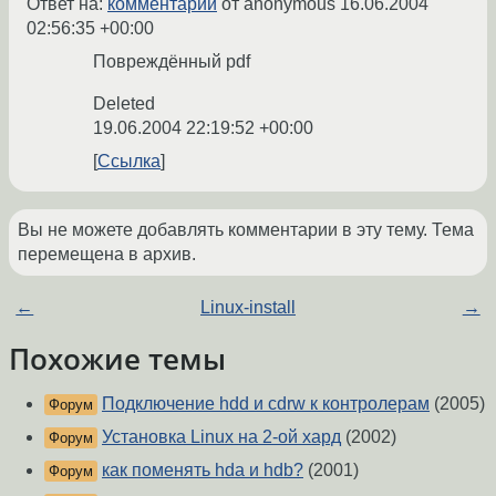
Ответ на:
комментарий
от anonymous
16.06.2004
02:56:35 +00:00
Повреждённый pdf
Deleted
19.06.2004 22:19:52 +00:00
Ссылка
Вы не можете добавлять комментарии в эту тему. Тема
перемещена в архив.
←
Linux-install
→
Похожие темы
Подключение hdd и cdrw к контролерам
(2005)
Форум
Установка Linux на 2-ой хард
(2002)
Форум
как поменять hda и hdb?
(2001)
Форум