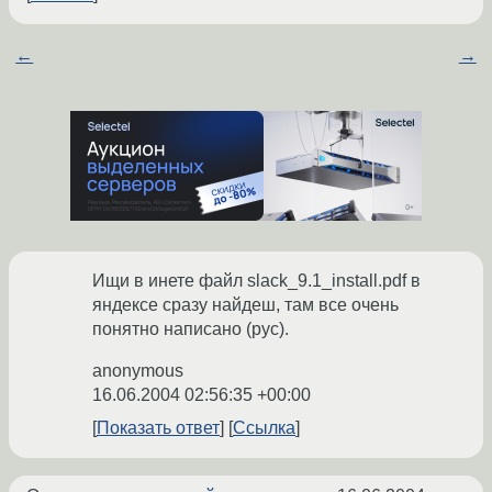
←
→
Ищи в инете файл slack_9.1_install.pdf в
яндексе сразу найдеш, там все очень
понятно написано (рус).
anonymous
16.06.2004 02:56:35 +00:00
Показать ответ
Ссылка