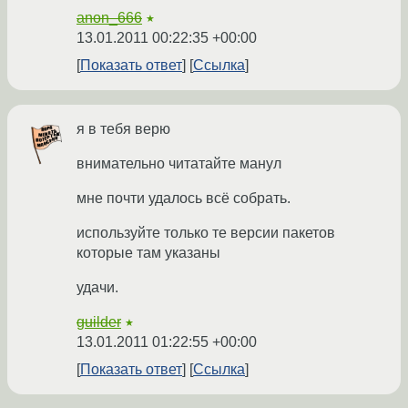
anon_666
★
13.01.2011 00:22:35 +00:00
Показать ответ
Ссылка
я в тебя верю
внимательно читатайте манул
мне почти удалось всё собрать.
используйте только те версии пакетов
которые там указаны
удачи.
guilder
★
13.01.2011 01:22:55 +00:00
Показать ответ
Ссылка