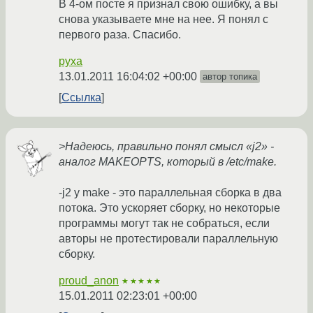
В 4-ом посте я признал свою ошибку, а вы
снова указываете мне на нее. Я понял с
первого раза. Спасибо.
pyxa
13.01.2011 16:04:02 +00:00
автор топика
Ссылка
>Надеюсь, правильно понял смысл «j2» -
аналог MAKEOPTS, который в /etc/make.
-j2 у make - это параллельная сборка в два
потока. Это ускоряет сборку, но некоторые
программы могут так не собраться, если
авторы не протестировали параллельную
сборку.
proud_anon
★★★★★
15.01.2011 02:23:01 +00:00