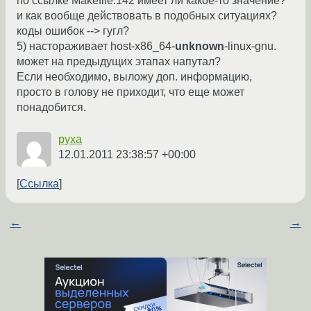
по ссылке Makefile:142 имеет ли какое-то значение?
и как вообще действовать в подобных ситуациях?
коды ошибок --> гугл?
5) настораживает host-x86_64-
unknown
-linux-gnu.
может на предыдущих этапах напутал?
Если необходимо, выложу доп. информацию,
просто в голову не приходит, что еще может
понадобится.
pyxa
12.01.2011 23:38:57 +00:00
Ссылка
←
→