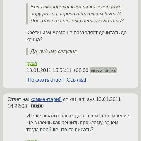
Если скопировать каталог с сорцами
пару раз он перестаёт таким быть?
Лол, или что ты пытаешься сказать?
Кретинизм мозга не позволяет дочитать до
конца?
Да, видимо сглупил.
pyxa
13.01.2011 15:51:11 +00:00
автор топика
Показать ответ
Ссылка
Ответ на:
комментарий
от kat_art_sys
13.01.2011
14:22:08 +00:00
И еще, хватит насаждать всем свое мнение.
Не знаешь как решить проблему, зачем
тогда вообще что-то писать?