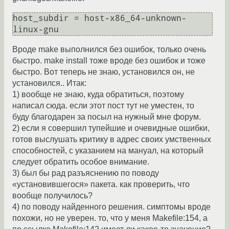
host_subdir = host-x86_64-unknown-
linux-gnu
Вроде make выполнился без ошибок, только очень
быстро. make install тоже вроде без ошибок и тоже
быстро. Вот теперь не знаю, установился он, не
установился.. Итак:
1) вообще не знаю, куда обратиться, поэтому
написал сюда. если этот пост тут не уместен, то
буду благодарен за посыл на нужный мне форум.
2) если я совершил тупейшие и очевидные ошибки,
готов выслушать критику в адрес своих умственных
способностей, с указанием на мануал, на который
следует обратить особое внимание.
3) был бы рад разъяснению по поводу
«установившегося» пакета. как проверить, что
вообще получилось?
4) по поводу найденного решения. симптомы вроде
похожи, но не уверен. то, что у меня Makefile:154, а