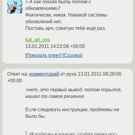
> А как тогда быть потом с
обновлениями?
Фактически, никак. Никакой системы
обновлений нет.
Поставь арч, советую тебе ещё раз.
kat_art_sys
13.01.2011 14:22:08 +00:00
Показать ответ
Ссылка
Ответ на:
комментарий
от pyxa
13.01.2011 08:28:00
+00:00
>нет, это первый вывод. потом порылся,
нашел то самое решение
Если следовать инструкции, проблемы не
было бы.
Исходники в sources, создал папку gcc-