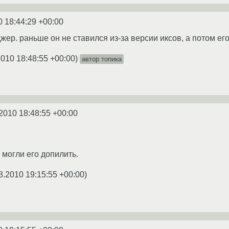
0 18:44:29 +00:00
жер. раньше он не ставился из-за версии иксов, а потом ег
2010 18:48:55 +00:00
)
автор топика
2010 18:48:55 +00:00
и могли его допилить.
8.2010 19:15:55 +00:00
)