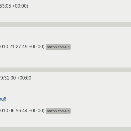
53:05 +00:00
)
2010 21:27:49 +00:00
)
автор топика
9:31:00 +00:00
goq6
2010 06:56:44 +00:00
)
автор топика