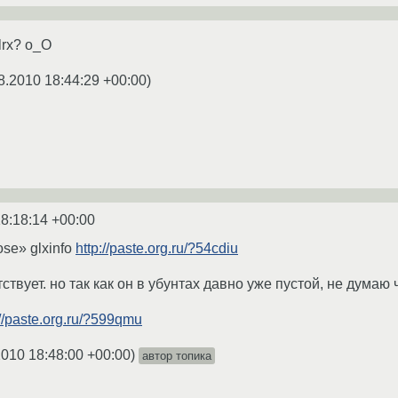
lrx? о_О
8.2010 18:44:29 +00:00
)
8:18:14 +00:00
e» glxinfo
http://paste.org.ru/?54cdiu
утствует. но так как он в убунтах давно уже пустой, не думаю
://paste.org.ru/?599qmu
2010 18:48:00 +00:00
)
автор топика