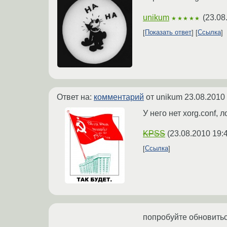
unikum
(
23.08
★★★★★
Показать ответ
Ссылка
Ответ на:
комментарий
от unikum
23.08.2010
У него нет xorg.conf,
KPSS
(
23.08.2010 19:
Ссылка
попробуйте обновиться