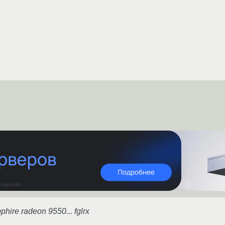
phire radeon 9550... fglrx