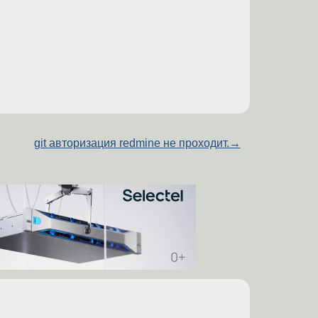
git авторизация redmine не проходит.
→