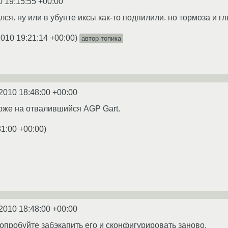
0 19:15:55 +00:00
ся. ну или в убунте иксы как-то подпилили. но тормоза и 
2010 19:21:14 +00:00
)
автор топика
2010 18:48:00 +00:00
хоже на отвалившийся AGP Gart.
31:00 +00:00
)
2010 18:48:00 +00:00
Попробуйте забэкапить его и сконфигурировать заново.