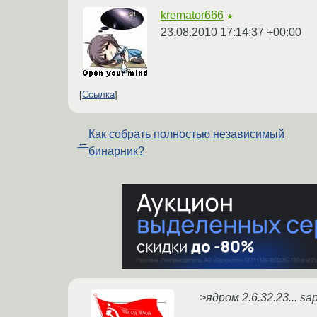
kremator666
★
23.08.2010 17:14:37 +00:00
Ссылка
Как собрать полностью независимый
←
бинарник?
>ядром 2.6.32.23... sap