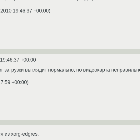
.2010 19:46:37 +00:00
)
 19:46:37 +00:00
 лог загрузки выглядит нормально, но видеокарта неправиль
47:59 +00:00
)
 из xorg-edgres.