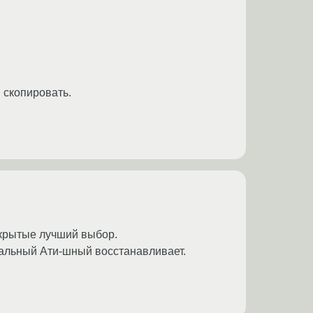
u скопировать.
ткрытые лучший выбор.
инальный Ати-шный восстанавливает.