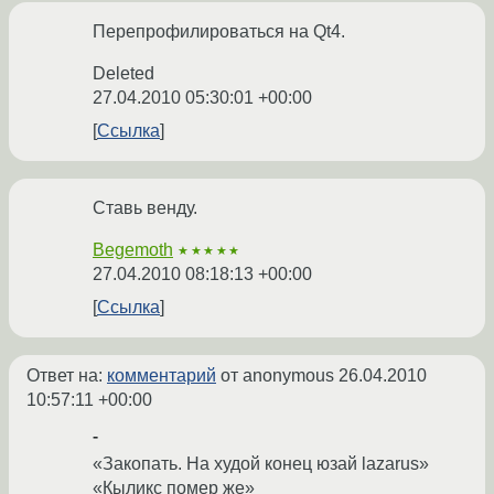
Перепрофилироваться на Qt4.
Deleted
27.04.2010 05:30:01 +00:00
Ссылка
Ставь венду.
Begemoth
★★★★★
27.04.2010 08:18:13 +00:00
Ссылка
Ответ на:
комментарий
от anonymous
26.04.2010
10:57:11 +00:00
-
«Закопать. На худой конец юзай lazarus»
«Кыликс помер же»