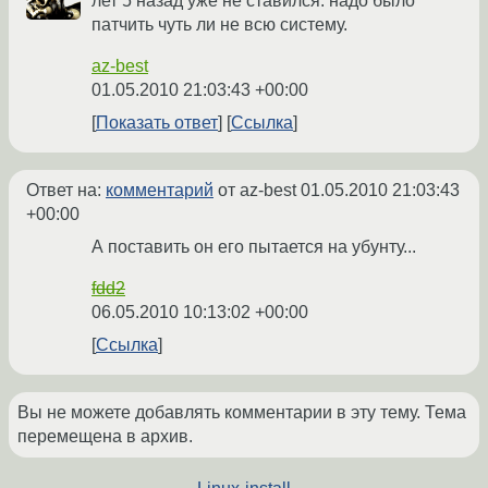
лет 5 назад уже не ставился. надо было
патчить чуть ли не всю систему.
az-best
01.05.2010 21:03:43 +00:00
Показать ответ
Ссылка
Ответ на:
комментарий
от az-best
01.05.2010 21:03:43
+00:00
А поставить он его пытается на убунту...
fdd2
06.05.2010 10:13:02 +00:00
Ссылка
Вы не можете добавлять комментарии в эту тему. Тема
перемещена в архив.