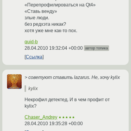
«Перепрофилироваться на Qt4»
«Ставь венду»
злые люди.
без редхэта никак?
хотя уже мне как-то пох.
quid-b
28.04.2010 19:32:04 +00:00
автор топика
Ссылка
> советуют ставить lazarus. Не, хочу kylix
kylix
Некрофил детектед. И в чем профит от
kylix?
Chaser_Andrey
★★★★★
28.04.2010 19:35:28 +00:00