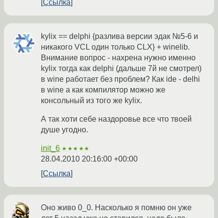
Ссылка
kylix == delphi {разлива версии эдак №5-6 и
никакого VCL один только CLX} + winelib.
Внимание вопрос - нахрена нужно именно
kylix тогда как delphi (дальше 7й не смотрел)
в wine работает без проблем? Как ide - delhi
в wine а как компилятор можно же
консольный из того же kylix.
А так хоти себе наздоровье все что твоей
душе угодно.
init_6
★★★★★
28.04.2010 20:16:00 +00:00
Ссылка
Оно живо 0_0. Насколько я помню он уже