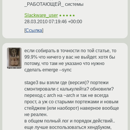
_РАБОТАЮЩЕЙ_ системы
Slackware_user
★★★★★
28.03.2010 07:19:46 +00:00
Ссылка
если собирать в точности по той статье, то
99.9% что ничего у вас не выйдет. хотя бы
потому, что там не указано что нужно
сделать emerge --sync
stage3 вы взяли где (версия)? портежи
смонтировали с калькулейта? обновили?
переход с arch на ~arch и так не всегда
прост, а уж со старыми портежами и новым
стейджем (или наоборот) наверное вообще
не реален.
в общем полный лог и порядок действий..
еще лучше воспользоваться хендбуком,