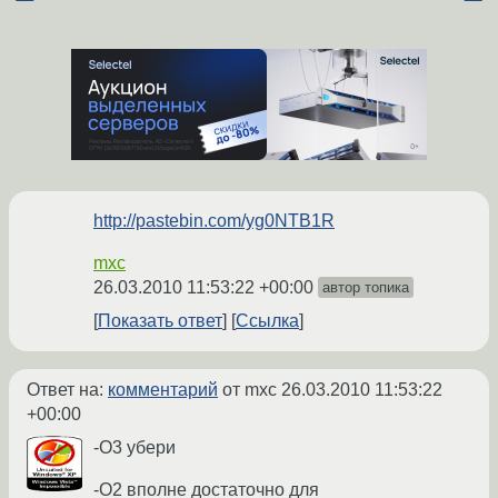
http://pastebin.com/yg0NTB1R
mxc
26.03.2010 11:53:22 +00:00
автор топика
Показать ответ
Ссылка
Ответ на:
комментарий
от mxc
26.03.2010 11:53:22
+00:00
-O3 убери
-O2 вполне достаточно для