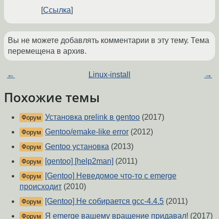
Ссылка
Вы не можете добавлять комментарии в эту тему. Тема
перемещена в архив.
←
Linux-install
→
Похожие темы
Установка prelink в gentoo
(2017)
Форум
Gentoo/emake-like error
(2012)
Форум
Gentoo установка
(2013)
Форум
[gentoo] [help2man]
(2011)
Форум
[Gentoo] Неведомое что-то с emerge
Форум
происходит
(2010)
[Gentoo] Не собирается gcc-4.4.5
(2011)
Форум
Я emerge вашему вращение придавал!
(2017)
Форум