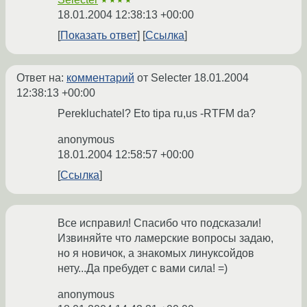
★★★★
18.01.2004 12:38:13 +00:00
Показать ответ
Ссылка
Ответ на:
комментарий
от Selecter
18.01.2004
12:38:13 +00:00
Perekluchatel? Eto tipa ru,us -RTFM da?
anonymous
18.01.2004 12:58:57 +00:00
Ссылка
Все исправил! Спасибо что подсказали!
Извиняйте что ламерские вопросы задаю,
но я новичок, а знакомых линуксойдов
нету...Да пребудет с вами сила! =)
anonymous