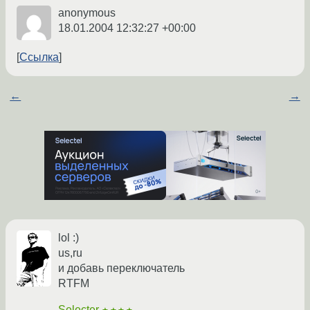
anonymous
18.01.2004 12:32:27 +00:00
Ссылка
←
→
lol :)
us,ru
и добавь переключатель
RTFM
Selecter