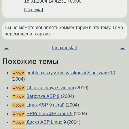
18.01.2004 14:42:31 +00:00
Ссылка
Вы не можете добавлять комментарии в эту тему. Тема
перемещена в архив.
←
Linux-install
→
Похожие темы
problemi s rysskim yazikom v Slackware 10
Форум
(2004)
Chto za fignya s vintom
(2010)
Форум
Загрузка ASP 9
(2004)
Форум
Linux ASP 9 (Ural)
(2004)
Форум
PPPoE & ASP Linux 9
(2004)
Форум
Диски ASP Linux 9
(2004)
Форум