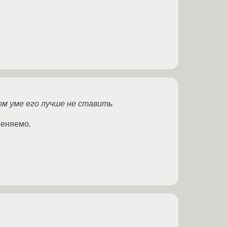
ом уме его лучше не ставить
меняемо.