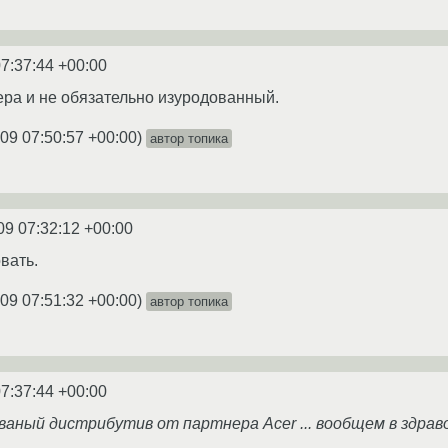
7:37:44 +00:00
ера и не обязательно изуродованный.
09 07:50:57 +00:00
)
автор топика
09 07:32:12 +00:00
вать.
09 07:51:32 +00:00
)
автор топика
7:37:44 +00:00
ваный дистрибутив от партнера Acer ... вообщем в здрав