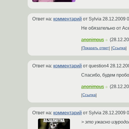
Ответ на:
комментарий
от Sylvia
28.12.2009 0
Не обязательно от Ас
anonimous
(
28.12.20
☆
Показать ответ
Ссылка
Ответ на:
комментарий
от question4
28.12.20
Спасибо, будем пробо
anonimous
(
28.12.20
☆
Ссылка
Ответ на:
комментарий
от Sylvia
28.12.2009 0
> это ужасно изуродо