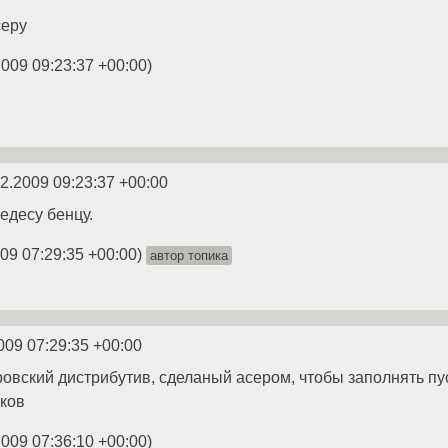
серу
2009 09:23:37 +00:00
)
2.2009 09:23:37 +00:00
едесу бенцу.
09 07:29:35 +00:00
)
автор топика
009 07:29:35 +00:00
серовский дистрибутив, сделаный асером, чтобы заполнять п
уков
2009 07:36:10 +00:00
)