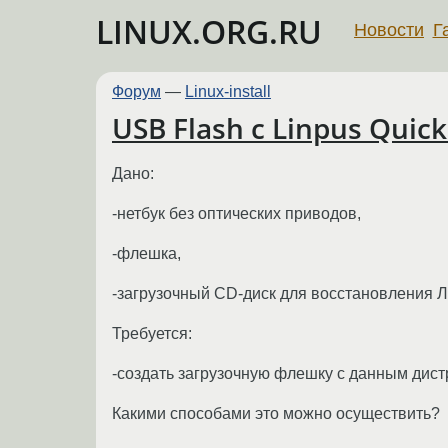
LINUX.ORG.RU
Новости
Г
Форум
—
Linux-install
USB Flash с Linpus Quic
Дано:
-нетбук без оптических приводов,
-флешка,
-загрузочный CD-диск для восстановления Л
Требуется:
-создать загрузочную флешку с данным дист
Какими способами это можно осуществить?