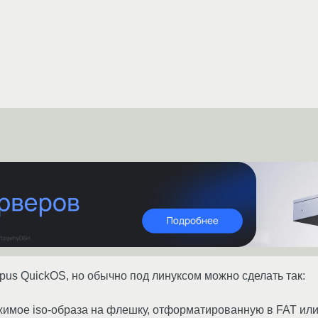
npus QuickOS, но обычно под линуксом можно сделать так:
жимое iso-образа на флешку, отформатированную в FAT или 