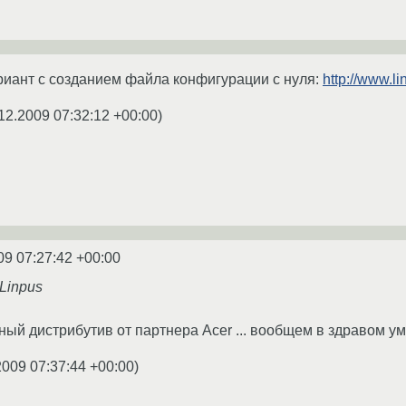
иант с созданием файла конфигурации с нуля:
http://www.l
12.2009 07:32:12 +00:00
)
09 07:27:42 +00:00
Linpus
ный дистрибутив от партнера Acer ... вообщем в здравом ум
2009 07:37:44 +00:00
)