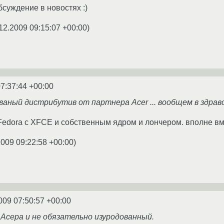
бсуждение в новостях :)
12.2009 09:15:07 +00:00
)
7:37:44 +00:00
ваный дистрибутив от партнера Acer ... вообщем в здрав
 Fedora с XFCE и собственным ядром и лончером. вполне в
2009 09:22:58 +00:00
)
009 07:50:57 +00:00
 Асера и не обязательно изуродованный.