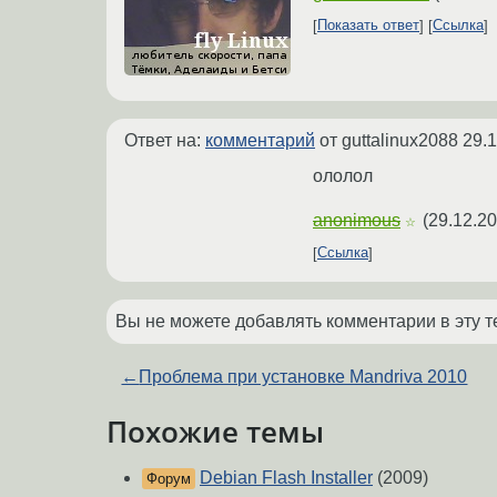
Показать ответ
Ссылка
Ответ на:
комментарий
от guttalinux2088
29.1
ололол
anonimous
(
29.12.20
☆
Ссылка
Вы не можете добавлять комментарии в эту т
←
Проблема при установке Mandriva 2010
Похожие темы
Debian Flash Installer
(2009)
Форум