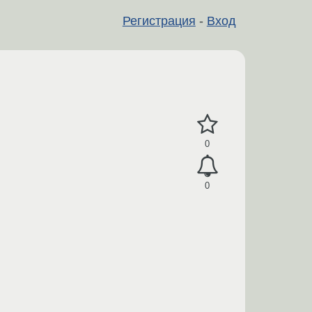
Регистрация
-
Вход
0
0