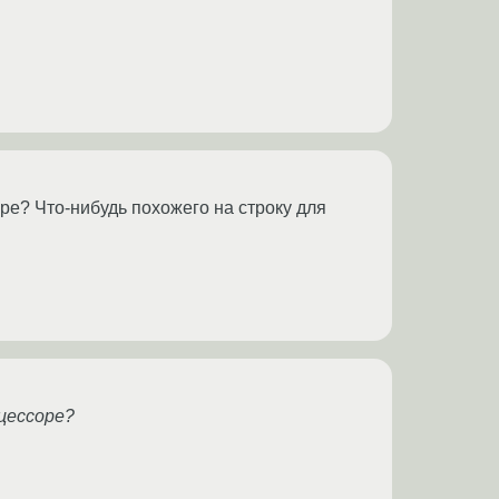
оре? Что-нибудь похожего на строку для
оцессоре?