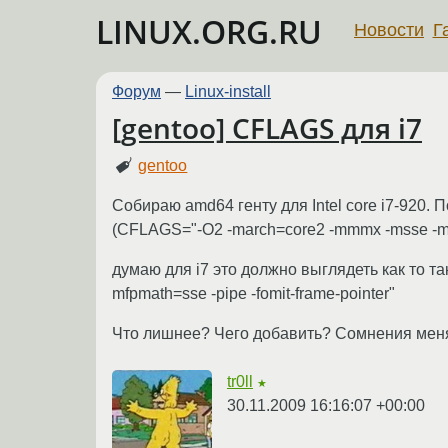
LINUX.ORG.RU
Новости
Г
Форум
—
Linux-install
[gentoo] CFLAGS для i7
gentoo
Собираю amd64 генту для Intel core i7-920.
(CFLAGS="-O2 -march=core2 -mmmx -msse -msse
думаю для i7 это должно выглядеть как то т
mfpmath=sse -pipe -fomit-frame-pointer"
Что лишнее? Чего добавить? Сомнения меня 
tr0ll
★
30.11.2009 16:16:07 +00:00