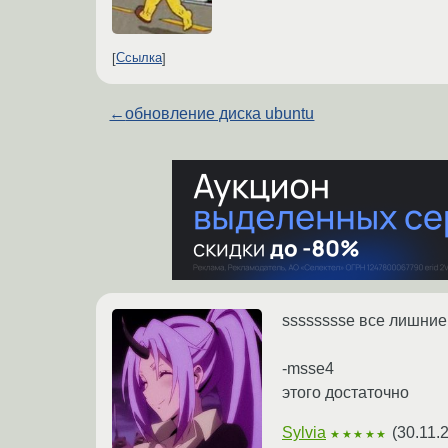
Ссылка
←
обновление диска ubuntu
sssssssse все лишние,
-msse4
этого достаточно
Sylvia
(
30.11.
★★★★★