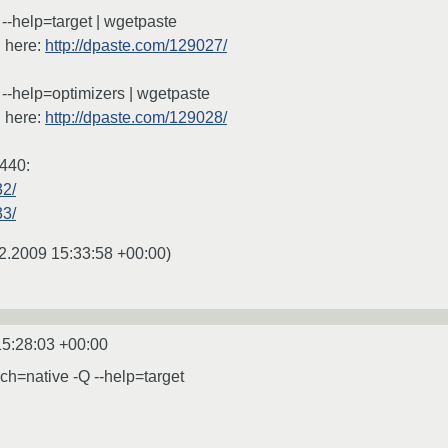
--help=target | wgetpaste
 here:
http://dpaste.com/129027/
 --help=optimizers | wgetpaste
 here:
http://dpaste.com/129028/
440:
32/
33/
2.2009 15:33:58 +00:00
)
15:28:03 +00:00
ch=native -Q --help=target