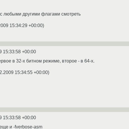
 с любыми другими флагами смотреть
2009 15:34:29 +00:00
)
9 15:33:58 +00:00
ервое в 32-х битном режиме, второе - в 64-х.
2.2009 15:34:55 +00:00
)
9 15:33:58 +00:00
еще и -fverbose-asm