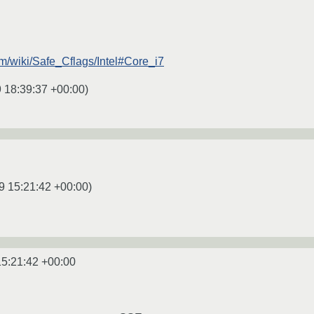
om/wiki/Safe_Cflags/Intel#Core_i7
 18:39:37 +00:00
)
9 15:21:42 +00:00
)
15:21:42 +00:00