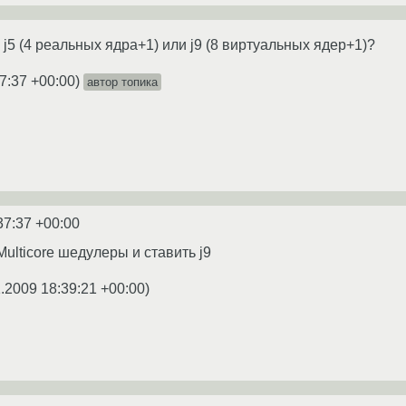
5 (4 реальных ядра+1) или j9 (8 виртуальных ядер+1)?
7:37 +00:00
)
автор топика
37:37 +00:00
ulticore шедулеры и ставить j9
1.2009 18:39:21 +00:00
)