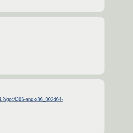
4.4.2/gcc/i386-and-x86_002d64-