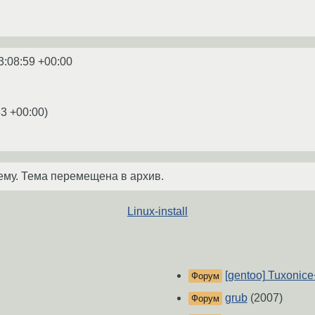
3:08:59 +00:00
33 +00:00
)
ему. Тема перемещена в архив.
Linux-install
[gentoo] Tuxonice
Форум
grub
(2007)
Форум