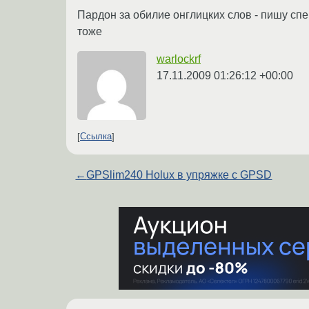
Пардон за обилие онглицких слов - пишу спе
тоже
warlockrf
17.11.2009 01:26:12 +00:00
Ссылка
←
GPSlim240 Holux в упряжке с GPSD