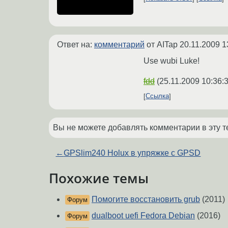
Ответ на:
комментарий
от AITap
20.11.2009 1
Use wubi Luke!
fdd
(
25.11.2009 10:36:
Ссылка
Вы не можете добавлять комментарии в эту т
←
GPSlim240 Holux в упряжке с GPSD
Похожие темы
Помогите восстановить grub
(2011)
Форум
dualboot uefi Fedora Debian
(2016)
Форум