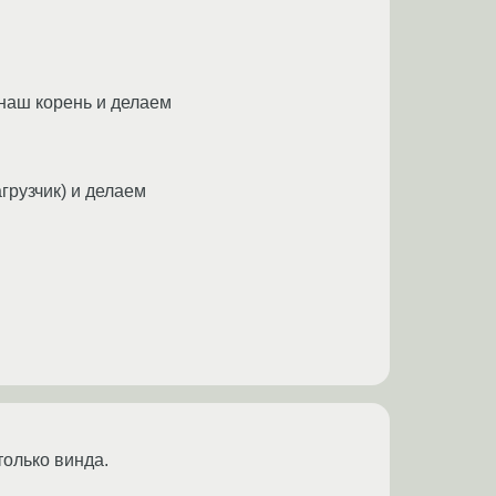
 наш корень и делаем
агрузчик) и делаем
только винда.