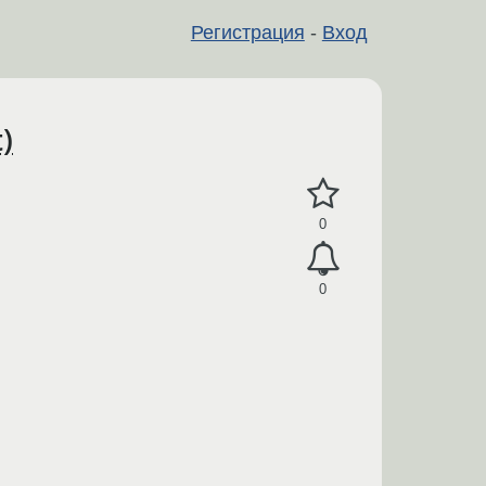
Регистрация
-
Вход
)
0
0