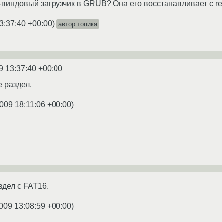
-виндовый загрузчик в GRUB? Она его восстанавливает с re
3:37:40 +00:00
)
автор топика
9 13:37:40 +00:00
e раздел.
2009 18:11:06 +00:00
)
дел с FAT16.
009 13:08:59 +00:00
)