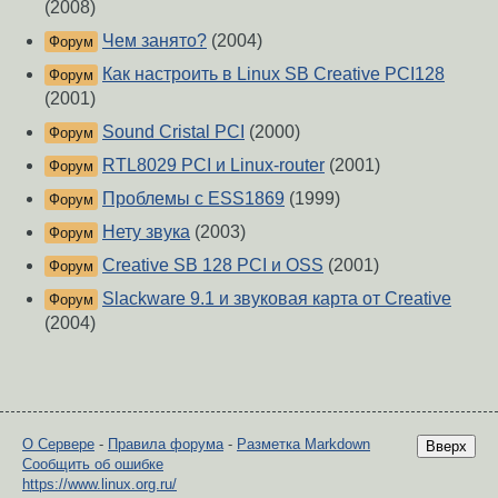
(2008)
Чем занято?
(2004)
Форум
Как настроить в Linux SB Creative PCI128
Форум
(2001)
Sound Cristal PCI
(2000)
Форум
RTL8029 PCI и Linux-router
(2001)
Форум
Проблемы с ESS1869
(1999)
Форум
Нету звука
(2003)
Форум
Creative SB 128 PCI и OSS
(2001)
Форум
Slackware 9.1 и звуковая карта от Creative
Форум
(2004)
О Сервере
-
Правила форума
-
Разметка Markdown
Вверх
Сообщить об ошибке
https://www.linux.org.ru/