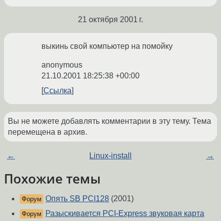
21 октября 2001 г.
выкинь свой компьютер на помойку
anonymous
21.10.2001 18:25:38 +00:00
Ссылка
Вы не можете добавлять комментарии в эту тему. Тема
перемещена в архив.
←
Linux-install
→
Похожие темы
Опять SB PCI128
(2001)
Форум
Разыскивается PCI-Express звуковая карта
Форум