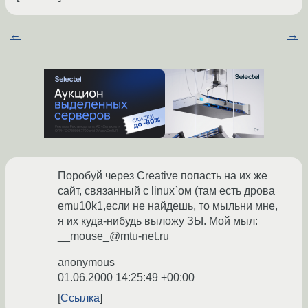
←
→
Поробуй через Creative попасть на их же
сайт, связанный с linux`ом (там есть дрова
emu10k1,если не найдешь, то мыльни мне,
я их куда-нибудь выложу ЗЫ. Мой мыл:
__mouse_@mtu-net.ru
anonymous
01.06.2000 14:25:49 +00:00
Ссылка