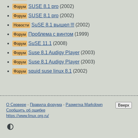
SUSE 8.1 pro
(2002)
Форум
SUSE 8.1 pro
(2002)
Форум
SuSE 8.1 вышел !!!
(2002)
Новости
Проблема с винтом
(1999)
Форум
SuSE 11.1
(2008)
Форум
Suse 8.1 Audigy Player
(2003)
Форум
Suse 8.1 Audigy Player
(2003)
Форум
squid suse linux 8.1
(2002)
Форум
О Сервере
-
Правила форума
-
Разметка Markdown
Вверх
Сообщить об ошибке
https://www.linux.org.ru/