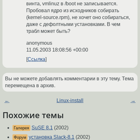
винта, vmlinuz в /boot не записывается.
Пробовал ядро из исходников собирать
(kernel-source.rpm), не хочет оно собираться,
даже с дефолтными установками. В чем
трабл может быть?
anonymous
11.05.2003 18:08:56 +00:00
Ссылка
Вы не можете добавлять комментарии в эту тему. Тема
перемещена в архив.
←
Linux-install
→
Похожие темы
SuSE 8.1
(2002)
Галерея
установка Slack-8.1
(2002)
Форум