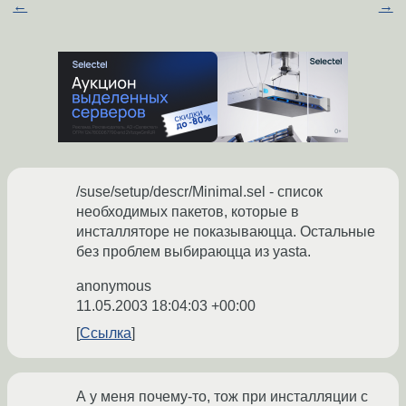
←
→
/suse/setup/descr/Minimal.sel - список
необходимых пакетов, которые в
инсталляторе не показываюцца. Остальные
без проблем выбираюцца из yasta.
anonymous
11.05.2003 18:04:03 +00:00
Ссылка
А у меня почему-то, тож при инсталляции с