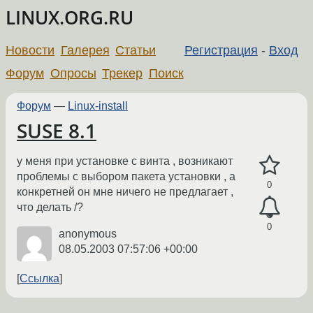
LINUX.ORG.RU
Новости
Галерея
Статьи
Регистрация
-
Вход
Форум
Опросы
Трекер
Поиск
Форум
—
Linux-install
SUSE 8.1
у меня при установке с винта , возникают
проблемы с выбором пакета установки , а
0
конкретней он мне ничего не предлагает ,
что делать /?
0
anonymous
08.05.2003 07:57:06 +00:00
Ссылка