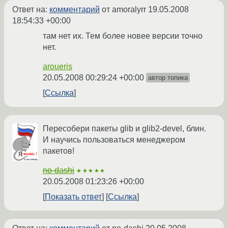
Ответ на:
комментарий
от amoralyrr
19.05.2008
18:54:33 +00:00
там нет их. Тем более новее версии точно
нет.
aroueris
20.05.2008 00:29:24 +00:00
автор топика
Ссылка
Пересобери пакеты glib и glib2-devel, блин.
И научись пользоваться менеджером
пакетов!
no-dashi
★★★★★
20.05.2008 01:23:26 +00:00
Показать ответ
Ссылка