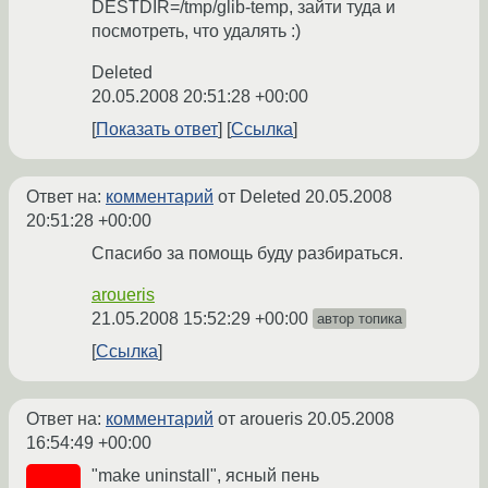
DESTDIR=/tmp/glib-temp, зайти туда и
посмотреть, что удалять :)
Deleted
20.05.2008 20:51:28 +00:00
Показать ответ
Ссылка
Ответ на:
комментарий
от Deleted
20.05.2008
20:51:28 +00:00
Спасибо за помощь буду разбираться.
aroueris
21.05.2008 15:52:29 +00:00
автор топика
Ссылка
Ответ на:
комментарий
от aroueris
20.05.2008
16:54:49 +00:00
"make uninstall", ясный пень