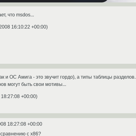
т, что msdos...
2008 16:10:22 +00:00
)
к и ОС Амига - это звучит гордо), а типы таблицы разделов
ров могут быть свои мотивы...
 18:27:08 +00:00
)
008 18:27:08 +00:00
о сравнению с х86?