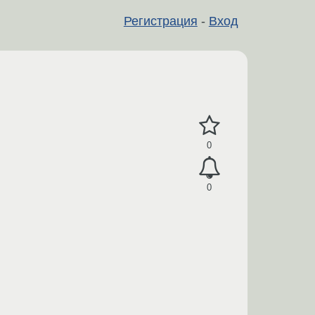
Регистрация
-
Вход
0
0