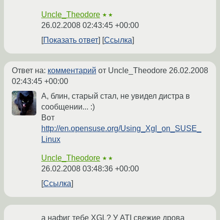
Uncle_Theodore
★★
26.02.2008 02:43:45 +00:00
Показать ответ
Ссылка
Ответ на:
комментарий
от Uncle_Theodore
26.02.2008
02:43:45 +00:00
А, блин, старый стал, не увидел дистра в
сообщении... :)
Вот
http://en.opensuse.org/Using_Xgl_on_SUSE_
Linux
Uncle_Theodore
★★
26.02.2008 03:48:36 +00:00
Ссылка
а нафиг тебе XGL? У ATI свежие дрова