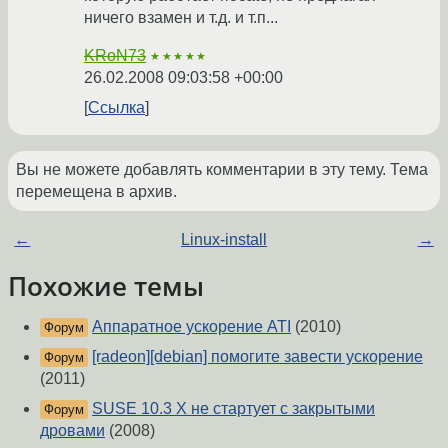
ничего взамен и т.д. и т.п...
KRoN73
★★★★★
26.02.2008 09:03:58 +00:00
Ссылка
Вы не можете добавлять комментарии в эту тему. Тема
перемещена в архив.
←
Linux-install
→
Похожие темы
Аппаратное ускорение ATI
(2010)
Форум
[radeon][debian] помогите завести ускорение
Форум
(2011)
SUSE 10.3 Х не стартует с закрытыми
Форум
дровами
(2008)