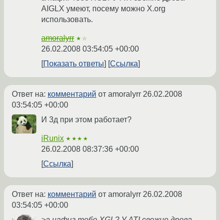
AIGLX умеют, посему можно X.org
использовать.
amoralyrr
★☆
26.02.2008 03:54:05 +00:00
Показать ответы
Ссылка
Ответ на:
комментарий
от amoralyrr
26.02.2008
03:54:05 +00:00
И 3д при этом работает?
iRunix
★★★★
26.02.2008 08:37:36 +00:00
Ссылка
Ответ на:
комментарий
от amoralyrr
26.02.2008
03:54:05 +00:00
>а нафиг тебе XGL? У ATI свежие дрова