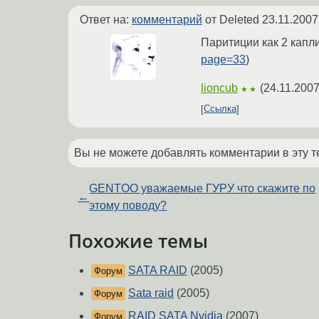
Ответ на:
комментарий
от Deleted
23.11.2007
Паритиции как 2 капли
page=33
)
lioncub
(
24.11.2007
★★
Ссылка
Вы не можете добавлять комментарии в эту т
GENTOO уважаемые ГУРУ что скажите по
←
этому поводу?
Похожие темы
SATA RAID
(2005)
Форум
Sata raid
(2005)
Форум
RAID SATA Nvidia
(2007)
Форум