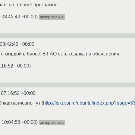
ал, но это уже програмно.
 03:42:42 +00:00
)
автор топика
03:42:42 +00:00
с мордой в биосе. В FAQ есть ссылка на объяснения.
:16:52 +00:00
)
 07:16:52 +00:00
 как написано тут (
http://liski.vsi.ru/ubuntu/index.php?page=3
 10:04:53 +00:00
)
автор топика