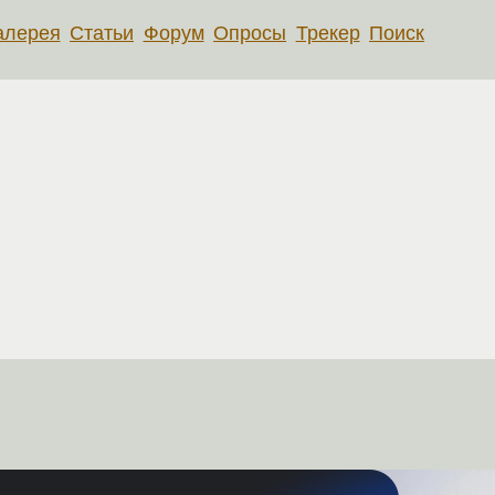
алерея
Статьи
Форум
Опросы
Трекер
Поиск