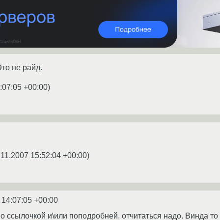
Это не райд.
:07:05 +00:00
)
.11.2007 15:52:04 +00:00
)
 14:07:05 +00:00
но ссылочкой и\или поподробней, отчитаться надо. Винда то с