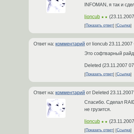
INFOMAN, я так и сдел
lioncub
(
23.11.2007
★★
Показать ответ
Ссылка
Ответ на:
комментарий
от lioncub
23.11.2007 
Это софтварный райд 
Deleted
(
23.11.2007 07
Показать ответ
Ссылка
Ответ на:
комментарий
от Deleted
23.11.2007
Спасибо. Сделал RAID
не грузится.
lioncub
(
23.11.2007
★★
Показать ответ
Ссылка