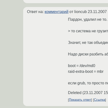
Ответ на:
комментарий
от lioncub
23.11.2007 
Пардон, удалил не то.
> то система не грузи
Значит, не так объеди
Надо диски разбить аб
boot = /dev/md0
raid-extra-boot = mbr
если grub, то просто п
Deleted
(
23.11.2007 15
Показать ответ
Ссылка