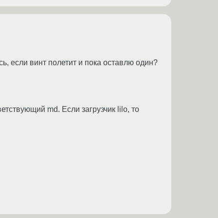
ась, если винт полетит и пока оставлю один?
тствующий md. Если загрузчик lilo, то