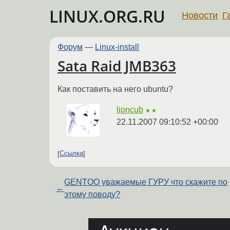
LINUX.ORG.RU
Новости
Г
Форум
—
Linux-install
Sata Raid JMB363
Как поставить на него ubuntu?
lioncub
★★
22.11.2007 09:10:52 +00:00
Ссылка
GENTOO уважаемые ГУРУ что скажите по
←
этому поводу?