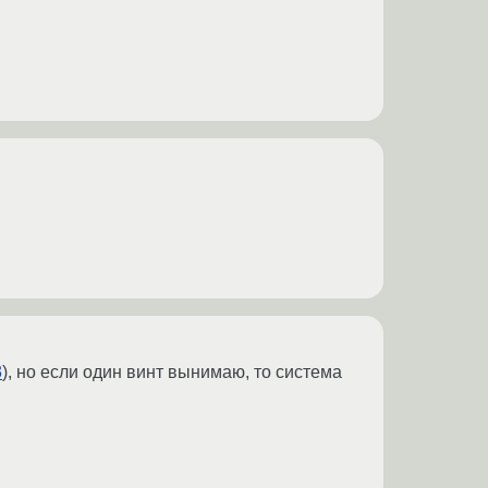
3
), но если один винт вынимаю, то система