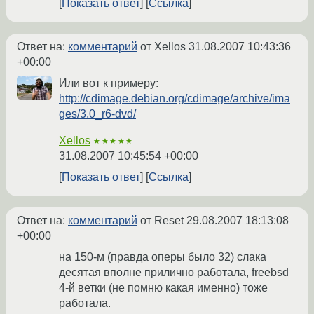
Показать ответ
Ссылка
Ответ на:
комментарий
от Xellos
31.08.2007 10:43:36
+00:00
Или вот к примеру:
http://cdimage.debian.org/cdimage/archive/ima
ges/3.0_r6-dvd/
Xellos
★★★★★
31.08.2007 10:45:54 +00:00
Показать ответ
Ссылка
Ответ на:
комментарий
от Reset
29.08.2007 18:13:08
+00:00
на 150-м (правда оперы было 32) слака
десятая вполне прилично работала, freebsd
4-й ветки (не помню какая именно) тоже
работала.