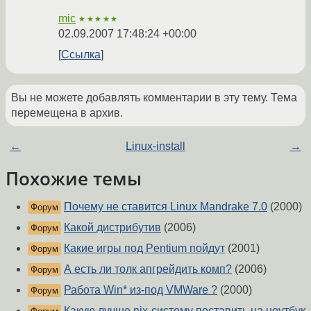
mic
★★★★★
02.09.2007 17:48:24 +00:00
Ссылка
Вы не можете добавлять комментарии в эту тему. Тема
перемещена в архив.
←
Linux-install
→
Похожие темы
Почему не ставится Linux Mandrake 7.0
(2000)
Форум
Какой дистрибутив
(2006)
Форум
Какие игры под Pentium пойдут
(2001)
Форум
А есть ли толк апгрейдить комп?
(2006)
Форум
Работа Win* из-под VMWare ?
(2000)
Форум
Какую лучше nix-систему поставить на ноутбук