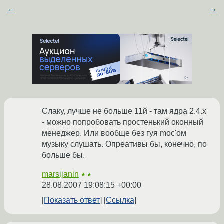
←
→
Слаку, лучше не больше 11й - там ядра 2.4.х
- можно попробовать простенький оконный
менеджер. Или вообще без гуя moc'ом
музыку слушать. Опреативы бы, конечно, по
больше бы.
marsijanin
★★
28.08.2007 19:08:15 +00:00
Показать ответ
Ссылка