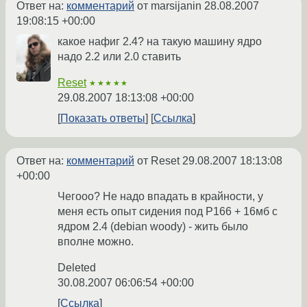
Ответ на:
комментарий
от marsijanin
28.08.2007
19:08:15 +00:00
какое нафиг 2.4? на такую машину ядро
надо 2.2 или 2.0 ставить
Reset
★★★★★
29.08.2007 18:13:08 +00:00
Показать ответы
Ссылка
Ответ на:
комментарий
от Reset
29.08.2007 18:13:08
+00:00
Чегооо? Не надо впадать в крайности, у
меня есть опыт сидения под P166 + 16мб с
ядром 2.4 (debian woody) - жить было
вполне можно.
Deleted
30.08.2007 06:06:54 +00:00
Ссылка