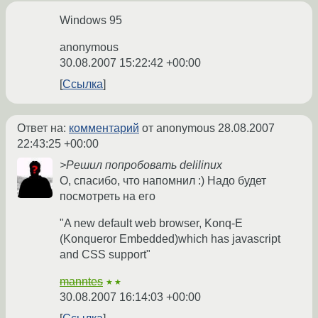
Windows 95
anonymous
30.08.2007 15:22:42 +00:00
Ссылка
Ответ на:
комментарий
от anonymous
28.08.2007
22:43:25 +00:00
>Решил попробовать delilinux
О, спасибо, что напомнил :) Надо будет
посмотреть на его
"A new default web browser, Konq-E
(Konqueror Embedded)which has javascript
and CSS support"
manntes
★★
30.08.2007 16:14:03 +00:00