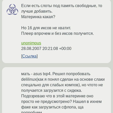
Если есть слоты под память свободные, то
лучше добавить.
Материнка какая?
Но 16 для иксов не хватит.
Плеер впрочем и без иксов получится.
unonimous
28.08.2007 20:21:08 +00:00
Ссылка
мать - asus txp4. Решил попробовать
delilinux(как я понял сделан на основе слаки
спецально для слабых компов), но чтото не
получается загрузится с сидюка.
Подозреваю что в этой материнке оно
просто не предусмотрено? Нашел в ихнем
факе как загрузиться сфлопа, ща
попробуем...