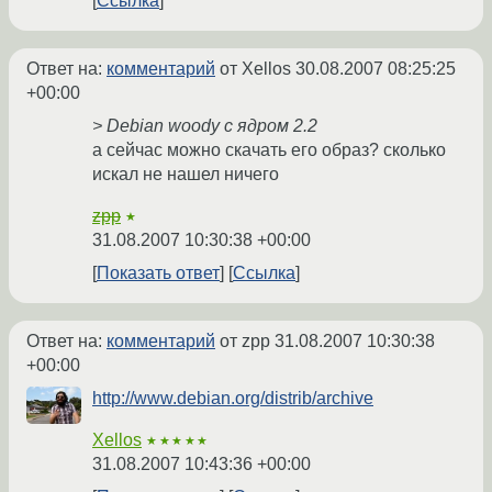
Ссылка
Ответ на:
комментарий
от Xellos
30.08.2007 08:25:25
+00:00
> Debian woody с ядром 2.2
а сейчас можно скачать его образ? сколько
искал не нашел ничего
zpp
★
31.08.2007 10:30:38 +00:00
Показать ответ
Ссылка
Ответ на:
комментарий
от zpp
31.08.2007 10:30:38
+00:00
http://www.debian.org/distrib/archive
Xellos
★★★★★
31.08.2007 10:43:36 +00:00