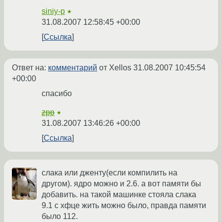
siniy-p
★
31.08.2007 12:58:45 +00:00
Ссылка
Ответ на:
комментарий
от Xellos
31.08.2007 10:45:54
+00:00
спасибо
zpp
★
31.08.2007 13:46:26 +00:00
Ссылка
слака или дженту(если компилить на
другом). ядро можно и 2.6. а вот памяти бы
добавить. на такой машинке стояла слака
9.1 с хфце жить можно было, правда памяти
было 112.