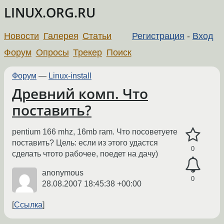
LINUX.ORG.RU
Новости
Галерея
Статьи
Регистрация
-
Вход
Форум
Опросы
Трекер
Поиск
Форум
—
Linux-install
Древний комп. Что
поставить?
pentium 166 mhz, 16mb ram. Что посоветуете
поставить? Цель: если из этого удастся
0
сделать чтото рабочее, поедет на дачу)
anonymous
0
28.08.2007 18:45:38 +00:00
Ссылка