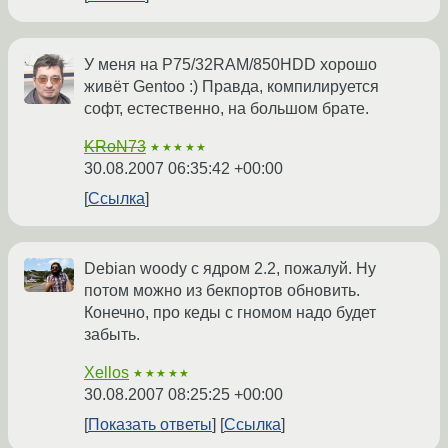
У меня на P75/32RAM/850HDD хорошо
живёт Gentoo :) Правда, компилируется
софт, естественно, на большом брате.
KRoN73
★★★★★
30.08.2007 06:35:42 +00:00
Ссылка
Debian woody с ядром 2.2, пожалуй. Ну
потом можно из бекпортов обновить.
Конечно, про кеды с гномом надо будет
забыть.
Xellos
★★★★★
30.08.2007 08:25:25 +00:00
Показать ответы
Ссылка