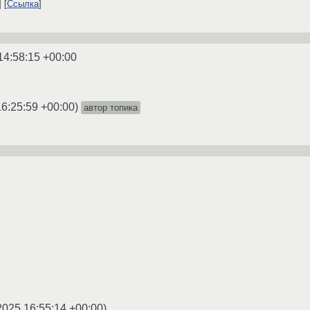
Ссылка
14:58:15 +00:00
16:25:59 +00:00
)
автор топика
2025 16:55:14 +00:00
)