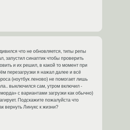
удивился что не обновляется, типы репы
л, запустил синаптик чтобы проверить
вить и их решил, в какой то момент при
утём перезагрузки я нажал далее и всё
роса (ноутбук леново) не помогает лишь
ела.. выключился сам, утром включил -
 морда» с вариантами загрузки как обычно)
агирует. Подскажите пожалуйста что
ак вернуть Линукс к жизни?