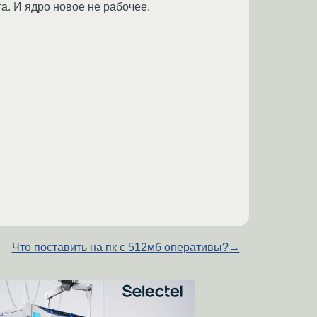
а. И ядро новое не рабочее.
Что поставить на пк с 512мб оперативы?
→