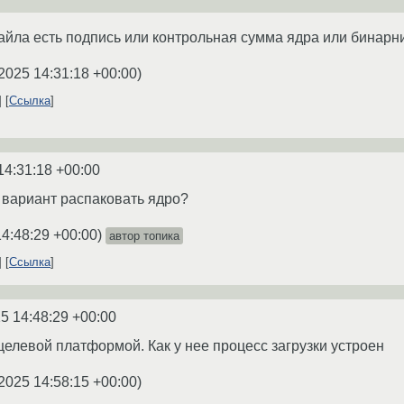
йла есть подпись или контрольная сумма ядра или бинарн
2025 14:31:18 +00:00
)
Ссылка
14:31:18 +00:00
й вариант распаковать ядро?
14:48:29 +00:00
)
автор топика
Ссылка
5 14:48:29 +00:00
целевой платформой. Как у нее процесс загрузки устроен
2025 14:58:15 +00:00
)