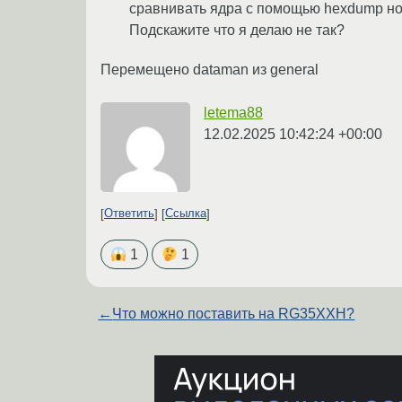
сравнивать ядра с помощью hexdump ново
Подскажите что я делаю не так?
Перемещено dataman из general
letema88
12.02.2025 10:42:24 +00:00
Ответить
Ссылка
1
1
←
Что можно поставить на RG35XXH?