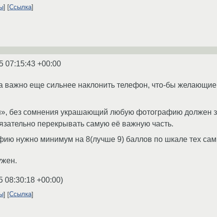
ты
Ссылка
5 07:15:43 +00:00
а важно еще сильнее наклонить телефон, что-бы желающие 
н», без сомнения украшающий любую фотографию должен 
язательно перекрывать самую её важную часть.
ию нужно минимум на 8(лучше 9) баллов по шкале тех самы
ужен.
5 08:30:18 +00:00
)
ты
Ссылка