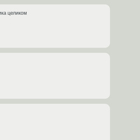
ика целиком