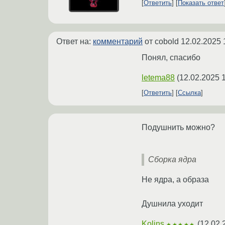
Ответить
Показать ответ
Ответ на:
комментарий
от cobold
12.02.2025 
Понял, спасибо
letema88
(
12.02.2025 
Ответить
Ссылка
Подушнить можно?
Сборка ядра
Не ядра, а образа
Душнила уходит
Kolins
(
12.02.
★★★★★