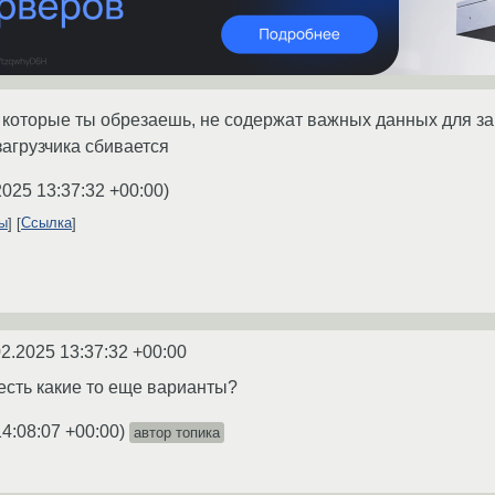
, которые ты обрезаешь, не содержат важных данных для з
загрузчика сбивается
2025 13:37:32 +00:00
)
ты
Ссылка
02.2025 13:37:32 +00:00
 есть какие то еще варианты?
14:08:07 +00:00
)
автор топика