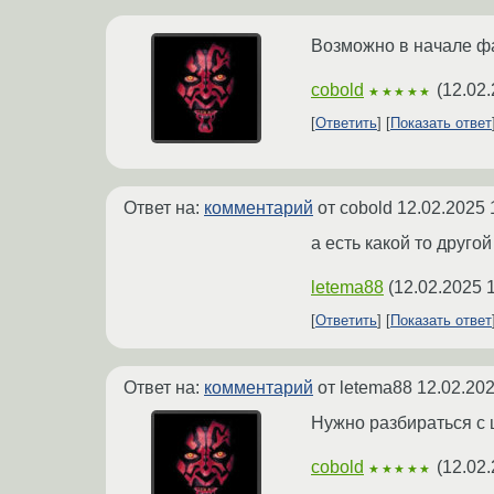
Возможно в начале фа
cobold
(
12.02.
★★★★★
Ответить
Показать ответ
Ответ на:
комментарий
от cobold
12.02.2025 
а есть какой то друго
letema88
(
12.02.2025 
Ответить
Показать ответ
Ответ на:
комментарий
от letema88
12.02.202
Нужно разбираться с 
cobold
(
12.02.
★★★★★