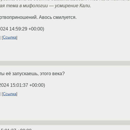
ая тема в мифологии — усмирение Кали.
ртвоприношений. Авось смилуется.
2024 14:59:29 +00:00
)
Ссылка
ты её запускаешь, этого века?
2024 15:01:37 +00:00
)
Ссылка