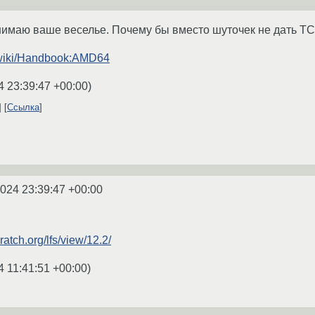
нимаю ваше веселье. Почему бы вместо шуточек не дать Т
g/wiki/Handbook:AMD64
4 23:39:47 +00:00
)
Ссылка
2024 23:39:47 +00:00
atch.org/lfs/view/12.2/
4 11:41:51 +00:00
)