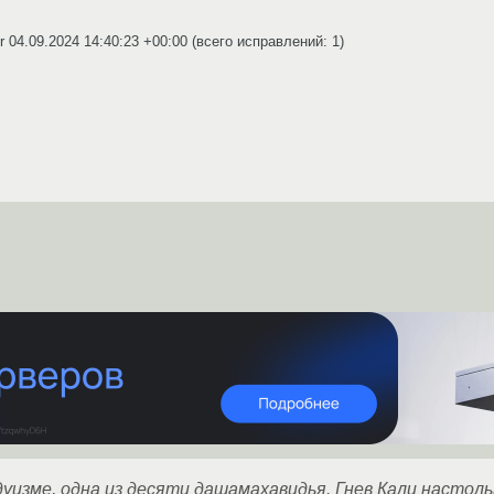
er
04.09.2024 14:40:23 +00:00
(всего исправлений: 1)
ндуизме, одна из десяти дашамахавидья. Гнев Кали насто