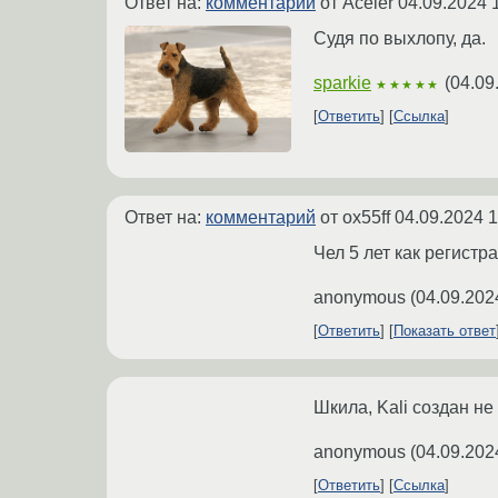
Ответ на:
комментарий
от Aceler
04.09.2024 
Судя по выхлопу, да.
sparkie
(
04.09
★★★★★
Ответить
Ссылка
Ответ на:
комментарий
от ox55ff
04.09.2024 1
Чел 5 лет как регистр
anonymous
(
04.09.202
Ответить
Показать ответ
Шкила, Kali создан не
anonymous
(
04.09.202
Ответить
Ссылка