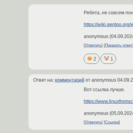
Ребята, не совсем по
https://wiki.gentoo.or
anonymous
(
04.09.202
Ответить
Показать ответ
2
1
Ответ на:
комментарий
от anonymous
04.09.
Вот ссылка лучше.
https://www.linuxfromscr
anonymous
(
05.09.202
Ответить
Ссылка