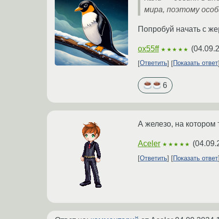
мира, поэтому особ
Попробуй начать с же
ox55ff
(
04.09.
★★★★★
Ответить
Показать ответ
6
А железо, на котором 
Aceler
(
04.09.
★★★★★
Ответить
Показать ответ