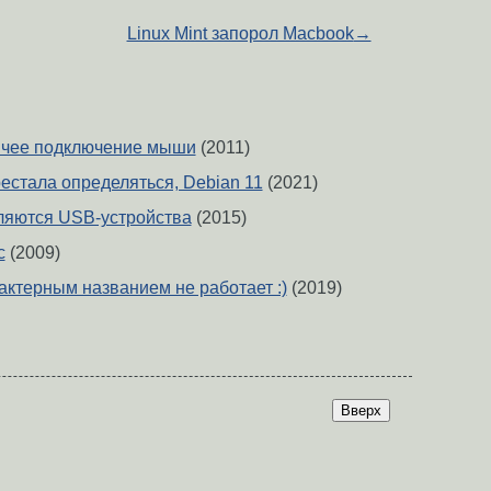
Linux Mint запорол Macbook
→
ячее подключение мыши
(2011)
стала определяться, Debian 11
(2021)
ляются USB-устройства
(2015)
c
(2009)
актерным названием не работает :)
(2019)
Вверх