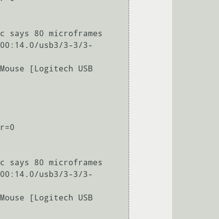
c says 80 microframes

00:14.0/usb3/3-3/3-
Mouse [Logitech USB 
r=0

c says 80 microframes

00:14.0/usb3/3-3/3-
Mouse [Logitech USB 