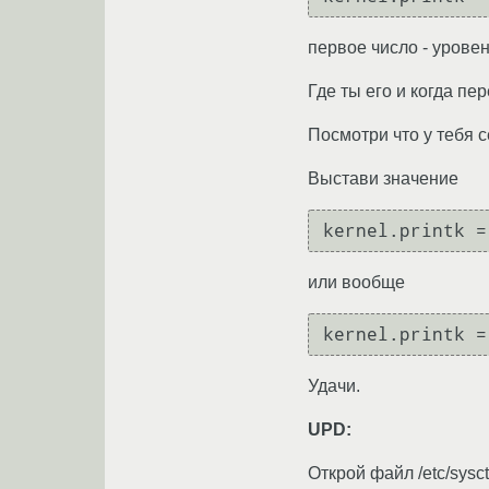
первое число - уровен
Где ты его и когда пе
Посмотри что у тебя сей
Выстави значение
или вообще
Удачи.
UPD:
Открой файл /etc/sysct