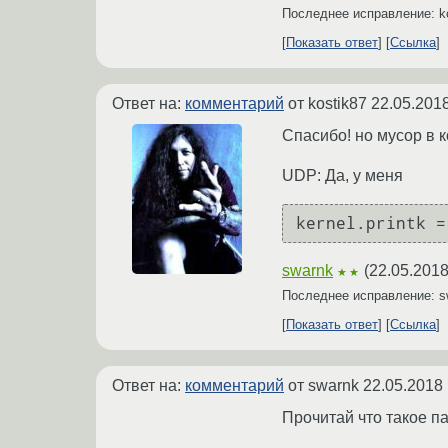
Последнее исправление: k
Показать ответ
Ссылка
Ответ на:
комментарий
от kostik87
22.05.2018
Спасибо! но мусор в 
UDP: Да, у меня
swarnk
(
22.05.2018
★★
Последнее исправление: 
Показать ответ
Ссылка
Ответ на:
комментарий
от swarnk
22.05.2018 
Прочитай что такое пар