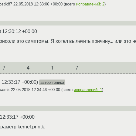
ostik87
22.05.2018 12:33:06 +00:00
(всего
исправлений: 2
)
 12:30:12 +00:00
консоли это симптомы. Я хотел вылечить причину... или это
 12:33:17 +00:00
)
автор топика
swarnk
22.05.2018 12:34:46 +00:00
(всего
исправлений: 1
)
12:33:17 +00:00
аметр kernel.printk.