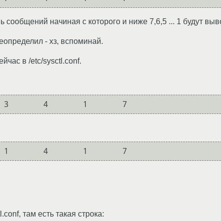
ь сообщений начиная с которого и ниже 7,6,5 ... 1 будут вы
реопределил - хз, вспоминай.
час в /etc/sysctl.conf.
l.conf, там есть такая строка: