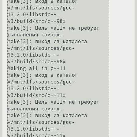
make[3]: вход в каталог 
«/mnt/lfs/sources/gcc-
13.2.0/libstdc++-
v3/build/src/c++98»

make[3]: Цель «all» не требует 
выполнения команд.

make[3]: выход из каталога 
«/mnt/lfs/sources/gcc-
13.2.0/libstdc++-
v3/build/src/c++98»

Making all in c++11

make[3]: вход в каталог 
«/mnt/lfs/sources/gcc-
13.2.0/libstdc++-
v3/build/src/c++11»

make[3]: Цель «all» не требует 
выполнения команд.

make[3]: выход из каталога 
«/mnt/lfs/sources/gcc-
13.2.0/libstdc++-
v3/build/src/c++11»
