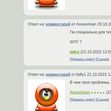
Ответ на:
комментарий
от Anoxemian
20.10.2
Гм специально для те
WTF ?
bdfy1
(
21.10.2022 12:0
Показать ответ
Ссылка
Ответ на:
комментарий
от bdfy1
21.10.2022 1
В чем твоя проблема
Anoxemian
(
2
★★★★★
Показать ответ
Ссылка