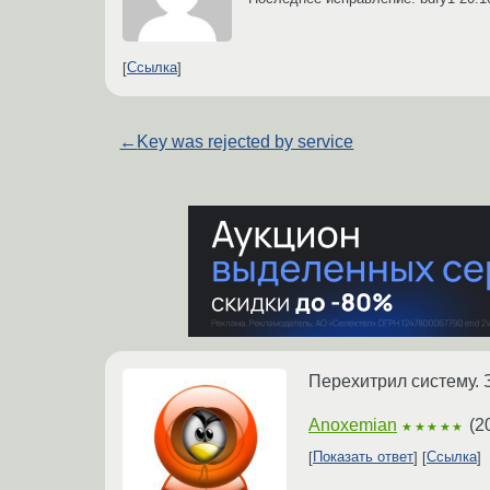
Ссылка
←
Key was rejected by service
Перехитрил систему.
Anoxemian
(
2
★★★★★
Показать ответ
Ссылка