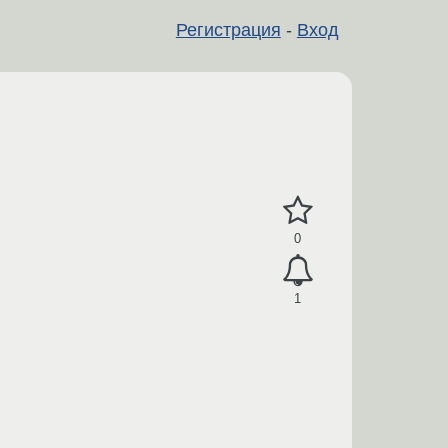
Регистрация
-
Вход
0
1