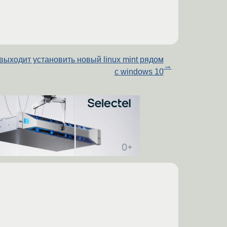
выходит установить новый linux mint рядом
→
с windows 10