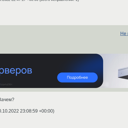
Не 
 Зачем?
0.10.2022 23:08:59 +00:00
)