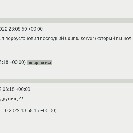
022 23:08:59 +00:00
бя переустановил последний ubuntu server (который вышел н
3:18 +00:00
)
автор топика
2:03:18 +00:00
, дружище?
1.10.2022 13:58:15 +00:00
)