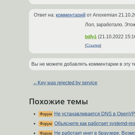
Ответ на:
комментарий
от Anoxemian
21.10.2
Лол, заработало. Это
bdfy1
(
21.10.2022 15:1
Ссылка
Вы не можете добавлять комментарии в эту т
←
Key was rejected by service
Похожие темы
Не устанавливается DNS в OpenV
Форум
Объясните как работает systemd-re
Форум
Не работает инет в браузере. Воз
Форум