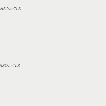
-DNSOverTLS
-DNSOverTLS