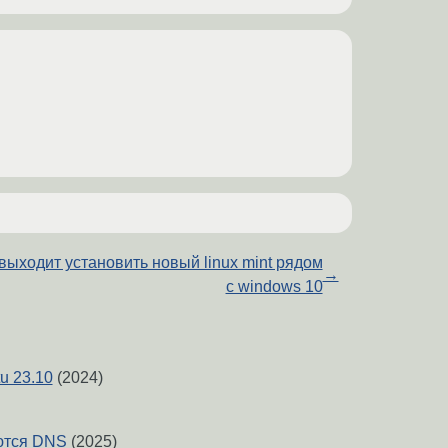
выходит установить новый linux mint рядом
→
с windows 10
u 23.10
(2024)
ются DNS
(2025)