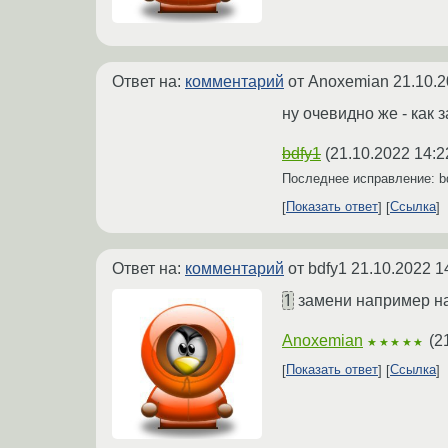
Ответ на:
комментарий
от Anoxemian
21.10.2
ну очевидно же - как з
bdfy1
(
21.10.2022 14:2
Последнее исправление: b
Показать ответ
Ссылка
Ответ на:
комментарий
от bdfy1
21.10.2022 1
1
замени например
Anoxemian
(
2
★★★★★
Показать ответ
Ссылка