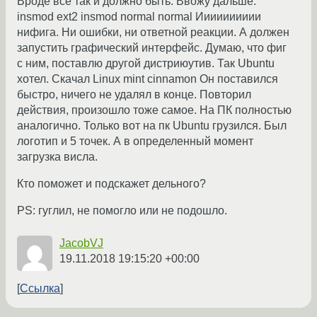
Вроде все так и должно быть. Ввожу дальше:
insmod ext2 insmod normal normal Ииииииииии
нифига. Ни ошибки, ни ответной реакции. А должен
запустить графический интерфейс. Думаю, что фиг
с ним, поставлю другой дистриюутив. Так Ubuntu
хотел. Скачал Linux mint cinnamon Он поставился
быстро, ничего не удалял в конце. Повторил
действия, произошло тоже самое. На ПК полностью
аналогично. Только вот на пк Ubuntu грузился. Был
логотип и 5 точек. А в определенный момент
загрузка висла.
Кто поможет и подскажет дельного?
PS: гуглил, не помогло или не подошло.
JacobVJ
19.11.2018 19:15:20 +00:00
Ссылка