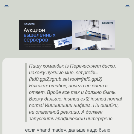
←
→
Пишу команды: ls Перечисляет диски,
нахожу нужные мне. set prefix=
(hd0,gpt2)/grub set root=(hd0,gpt2)
Никаких ошибок, ничего не дает в
ответ. Вроде все так и должно быть.
Ввожу дальше: insmod ext2 insmod normal
normal Ииииииииии нифига. Ни ошибки,
ни ответной реакции. А должен
запустить графический интерфейс.
если «hand made», дальше надо было