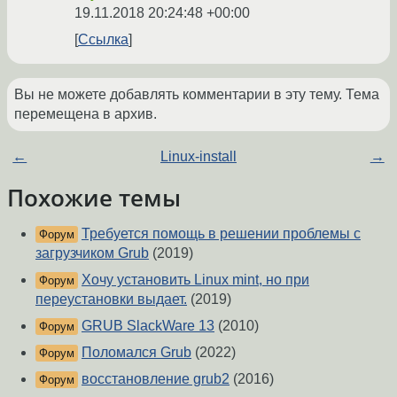
19.11.2018 20:24:48 +00:00
Ссылка
Вы не можете добавлять комментарии в эту тему. Тема
перемещена в архив.
←
Linux-install
→
Похожие темы
Требуется помощь в решении проблемы с
Форум
загрузчиком Grub
(2019)
Хочу установить Linux mint, но при
Форум
переустановки выдает.
(2019)
GRUB SlackWare 13
(2010)
Форум
Поломался Grub
(2022)
Форум
восстановление grub2
(2016)
Форум