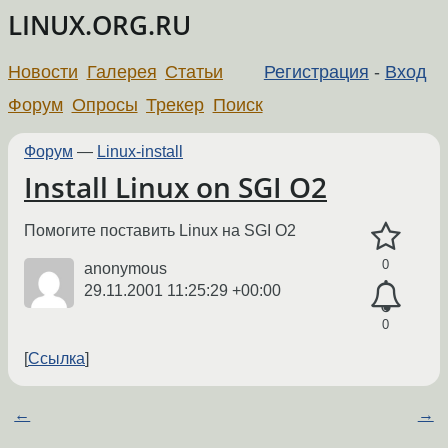
LINUX.ORG.RU
Новости
Галерея
Статьи
Регистрация
-
Вход
Форум
Опросы
Трекер
Поиск
Форум
—
Linux-install
Install Linux on SGI O2
Помогите поставить Linux на SGI O2
0
anonymous
29.11.2001 11:25:29 +00:00
0
Ссылка
←
→