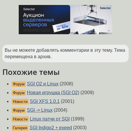
Вы не можете добавлять комментарии в эту тему. Тема
перемещена в архив.
Похожие темы
SGI O2 и Linux
(2008)
Форум
Новая игрушка (SGI O2)
(2009)
Форум
SGI XFS 1.0.1
(2001)
Новости
SGI -> Linux
(2004)
Форум
Linux патчи от SGI
(1999)
Новости
SGI Indigo2 + exeed
(2003)
Галерея