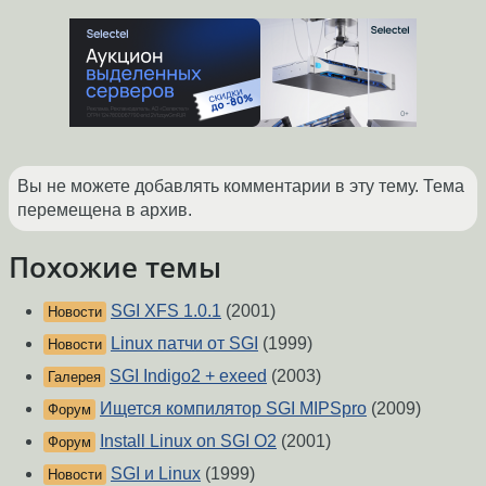
Вы не можете добавлять комментарии в эту тему. Тема
перемещена в архив.
Похожие темы
SGI XFS 1.0.1
(2001)
Новости
Linux патчи от SGI
(1999)
Новости
SGI Indigo2 + exeed
(2003)
Галерея
Ищется компилятор SGI MIPSpro
(2009)
Форум
Install Linux on SGI O2
(2001)
Форум
SGI и Linux
(1999)
Новости