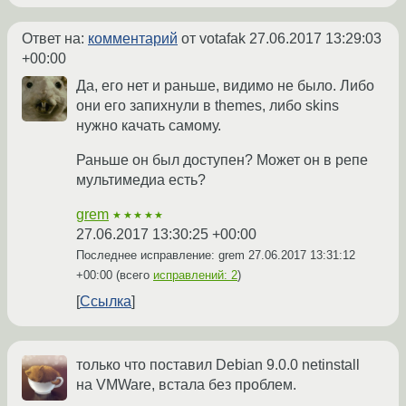
Ответ на:
комментарий
от votafak
27.06.2017 13:29:03
+00:00
Да, его нет и раньше, видимо не было. Либо
они его запихнули в themes, либо skins
нужно качать самому.
Раньше он был доступен? Может он в репе
мультимедиа есть?
grem
★★★★★
27.06.2017 13:30:25 +00:00
Последнее исправление: grem
27.06.2017 13:31:12
+00:00
(всего
исправлений: 2
)
Ссылка
только что поставил Debian 9.0.0 netinstall
на VMWare, встала без проблем.