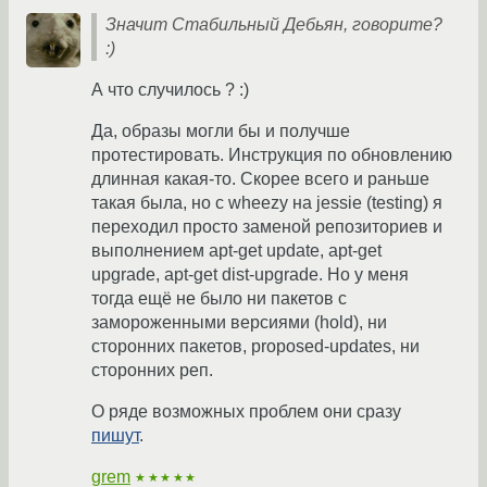
Значит Стабильный Дебьян, говорите?
:)
А что случилось ? :)
Да, образы могли бы и получше
протестировать. Инструкция по обновлению
длинная какая-то. Скорее всего и раньше
такая была, но с wheezy на jessie (testing) я
переходил просто заменой репозиториев и
выполнением apt-get update, apt-get
upgrade, apt-get dist-upgrade. Но у меня
тогда ещё не было ни пакетов с
замороженными версиями (hold), ни
сторонних пакетов, proposed-updates, ни
сторонних реп.
О ряде возможных проблем они сразу
пишут
.
grem
★★★★★