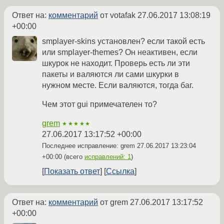
Ответ на:
комментарий
от votafak
27.06.2017 13:08:19
+00:00
smplayer-skins установлен? если такой есть
или smplayer-themes? Он неактивен, если
шкурок не находит. Проверь есть ли эти
пакеты и валяются ли сами шкурки в
нужном месте. Если валяются, тогда баг.
Чем этот gui примечателен то?
grem
★★★★★
27.06.2017 13:17:52 +00:00
Последнее исправление: grem
27.06.2017 13:23:04
+00:00
(всего
исправлений: 1
)
Показать ответ
Ссылка
Ответ на:
комментарий
от grem
27.06.2017 13:17:52
+00:00