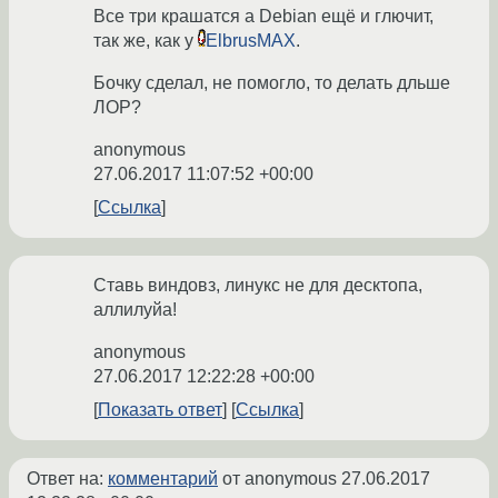
Все три крашатся а Debian ещё и глючит,
так же, как у
ElbrusMAX
.
Бочку сделал, не помогло, то делать дльше
ЛОР?
anonymous
27.06.2017 11:07:52 +00:00
Ссылка
Cтавь виндовз, линукс не для десктопа,
аллилуйа!
anonymous
27.06.2017 12:22:28 +00:00
Показать ответ
Ссылка
Ответ на:
комментарий
от anonymous
27.06.2017