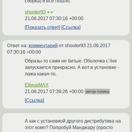
сборка) и все пошло.
shooter93
★★
21.06.2017 07:30:16 +00:00
Показать ответ
Ссылка
Ответ на:
комментарий
от shooter93
21.06.2017
07:30:16 +00:00
Образы-то сами не битые. Оболочка с live
запускается прекрасно. А вот в установке -
лажа какая-то.
ElbrusMAX
21.06.2017 07:39:26 +00:00
автор топика
Ссылка
А как с установкой другого дистрибутива на
этот комп? Попробуй Манджару (просто