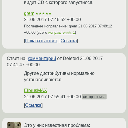
видит CD с которого запустился.
grem
★★★★★
21.06.2017 07:46:52 +00:00
Последнее исправление: grem
21.06.2017 07:48:12
+00:00
(всего
исправлений: 1
)
Показать ответ
Ссылка
Ответ на:
комментарий
от Deleted
21.06.2017
07:41:47 +00:00
Другие дистрибутивы нормально
устанавливаются.
ElbrusMAX
21.06.2017 07:55:41 +00:00
автор топика
Ссылка
Это у них известная проблема: