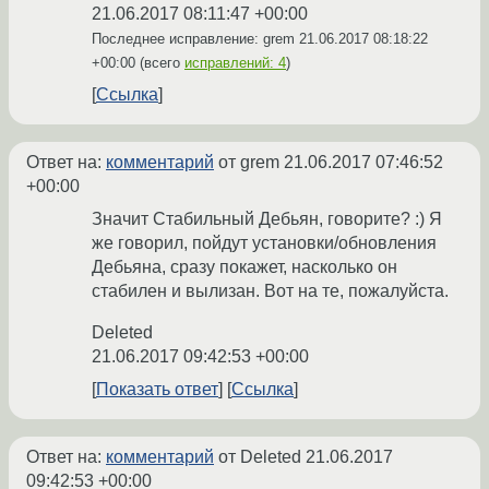
21.06.2017 08:11:47 +00:00
Последнее исправление: grem
21.06.2017 08:18:22
+00:00
(всего
исправлений: 4
)
Ссылка
Ответ на:
комментарий
от grem
21.06.2017 07:46:52
+00:00
Значит Стабильный Дебьян, говорите? :) Я
же говорил, пойдут установки/обновления
Дебьяна, сразу покажет, насколько он
стабилен и вылизан. Вот на те, пожалуйста.
Deleted
21.06.2017 09:42:53 +00:00
Показать ответ
Ссылка
Ответ на:
комментарий
от Deleted
21.06.2017
09:42:53 +00:00