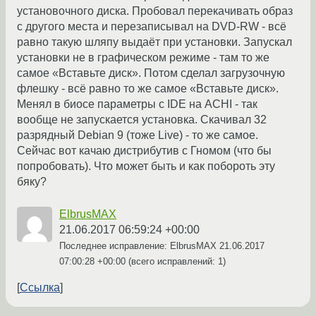
установочного диска. Пробовал перекачивать образ
с другого места и перезаписывал на DVD-RW - всё
равно такую шляпу выдаёт при установки. Запускал
установки не в графическом режиме - там то же
самое «Вставьте диск». Потом сделал загрузочную
флешку - всё равно то же самое «Вставьте диск».
Менял в биосе параметры с IDE на ACHI - так
вообще не запускается установка. Скачивал 32
разрядный Debian 9 (тоже Live) - то же самое.
Сейчас вот качаю дистрибутив с Гномом (что бы
попробовать). Что может быть и как побороть эту
бяку?
ElbrusMAX
21.06.2017 06:59:24 +00:00
Последнее исправление: ElbrusMAX
21.06.2017
07:00:28 +00:00
(всего исправлений: 1)
Ссылка