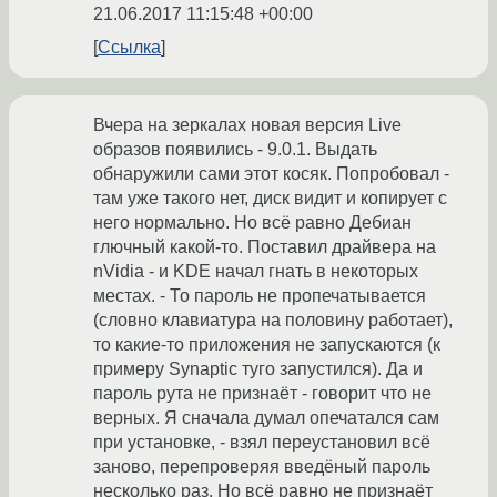
21.06.2017 11:15:48 +00:00
Ссылка
Вчера на зеркалах новая версия Live
образов появились - 9.0.1. Выдать
обнаружили сами этот косяк. Попробовал -
там уже такого нет, диск видит и копирует с
него нормально. Но всё равно Дебиан
глючный какой-то. Поставил драйвера на
nVidia - и KDE начал гнать в некоторых
местах. - То пароль не пропечатывается
(словно клавиатура на половину работает),
то какие-то приложения не запускаются (к
примеру Synaptic туго запустился). Да и
пароль рута не признаёт - говорит что не
верных. Я сначала думал опечатался сам
при установке, - взял переустановил всё
заново, перепроверяя введёный пароль
несколько раз. Но всё равно не признаёт