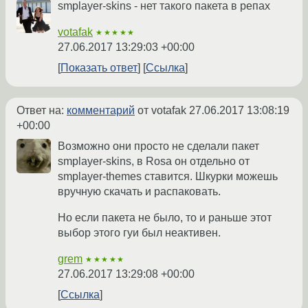
smplayer-skins - нет такого пакета в репах
votafak
★★★★★
27.06.2017 13:29:03 +00:00
Показать ответ
Ссылка
Ответ на:
комментарий
от votafak
27.06.2017 13:08:19
+00:00
Возможно они просто не сделали пакет
smplayer-skins, в Rosa он отдельно от
smplayer-themes ставится. Шкурки можешь
вручную скачать и распаковать.
Но если пакета не было, то и раньше этот
выбор этого гуи был неактивен.
grem
★★★★★
27.06.2017 13:29:08 +00:00
Ссылка