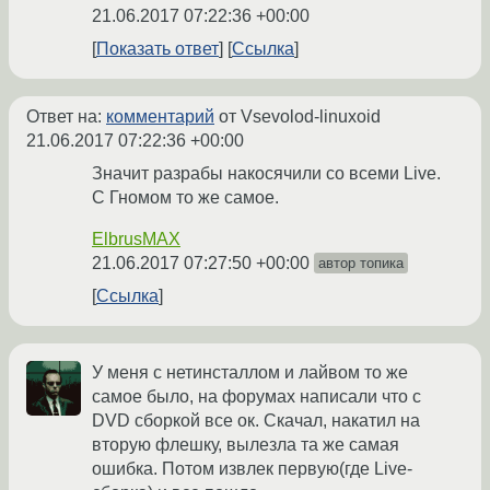
21.06.2017 07:22:36 +00:00
Показать ответ
Ссылка
Ответ на:
комментарий
от Vsevolod-linuxoid
21.06.2017 07:22:36 +00:00
Значит разрабы накосячили со всеми Live.
С Гномом то же самое.
ElbrusMAX
21.06.2017 07:27:50 +00:00
автор топика
Ссылка
У меня с нетинсталлом и лайвом то же
самое было, на форумах написали что с
DVD сборкой все ок. Скачал, накатил на
вторую флешку, вылезла та же самая
ошибка. Потом извлек первую(где Live-