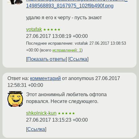
1498568893_8167975_102f9b490f.png
удалю я его к черту - пусть знают
votafak
★★★★★
27.06.2017 13:08:19 +00:00
Последнее исправление: votafak
27.06.2017 13:08:53
+00:00
(всего
исправлений: 1
)
Показать ответы
Ссылка
Ответ на:
комментарий
от anonymous
27.06.2017
12:58:31 +00:00
Этот анонимный любитель офтопа
порвался. Несите следующего.
shkolnick-kun
★★★★★
27.06.2017 13:15:23 +00:00
Ссылка