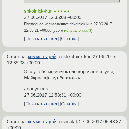
shkolnick-kun
★★★★★
27.06.2017 12:35:08 +00:00
Последнее исправление: shkolnick-kun
27.06.2017
12:38:21 +00:00
(всего
исправлений: 3
)
Показать ответ
Ссылка
Ответ на:
комментарий
от shkolnick-kun
27.06.2017
12:35:08 +00:00
Это у тебя мозжечок еле ворочается, увы,
Майкрософт тут безсильна.
anonymous
27.06.2017 12:58:31 +00:00
Показать ответ
Ссылка
Ответ на:
комментарий
от votafak
27.06.2017 06:43:37
+00:00