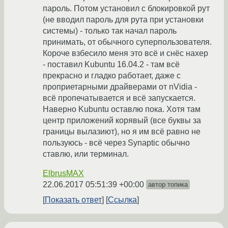
пароль. Потом установил с блокировкой рут
(не вводил пароль для рута при установки
системы) - только так начал пароль
принимать, от обычного суперпользователя.
Короче взбесило меня это всё и снёс нахер
- поставил Kubuntu 16.04.2 - там всё
прекрасно и гладко работает, даже с
проприетарными драйверами от nVidia -
всё пропечатывается и всё запускается.
Наверно Kubuntu оставлю пока. Хотя там
центр приложений корявый (все буквы за
границы вылазиют), но я им всё равно не
пользуюсь - всё через Synaptic обычно
ставлю, или терминал.
ElbrusMAX
22.06.2017 05:51:39 +00:00
автор топика
Показать ответ
Ссылка