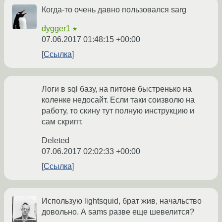
Когда-то очень давно пользовался sarg
dygger1
★
07.06.2017 01:48:15 +00:00
Ссылка
Логи в sql базу, на питоне быстренько на
коленке недосайт. Если таки соизволю на
работу, то скину тут полную инструкцию и
сам скрипт.
Deleted
07.06.2017 02:02:33 +00:00
Ссылка
Использую lightsquid, брат жив, начальство
довольно. А sams разве еще шевелится?