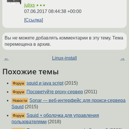
julixs
★★★
07.06.2017 08:44:38 +00:00
Ссылка
Вы не можете добавлять комментарии в эту тему. Тема
перемещена в архив.
←
Linux-install
→
Похожие темы
squid и java script
(2015)
Форум
Посоветуйте proxy-сервер
(2011)
Форум
Sonar — веб-интерфейс для прокси-сервера
Новости
Squid
(2015)
Squid + оболочка для управления
Форум
пользователями
(2018)