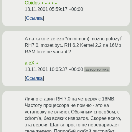
Obidos
★★★★★
13.11.2001 05:59:17 +00:00
Ссылка
A na kakoje zelezo *(minimum) mozno polozyt`
RH7.0, mozet byt.. RH 6.2 Kernel 2.2 na 16Mb
RAM toze ne variant ?
aleX
★
13.11.2001 10:05:37 +00:00
автор топика
Ссылка
Лично ставил RH 7.0 на четверку с 16MB.
Частоту процессора не помню - это на
установку не влияет. Обычным способом, с
cdrom'а, без всяких извратов. Скорее всего,
эта версия Шапки просто не переваривает
твое железо. Попробуй любой дистрибут,