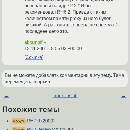
основанный на ядре 2.2.* Я бы
рекомендовал RH6.2. Правда с таким
количеством памяти proxy из него будет
никакой. А разгонять сервера не советую :) -
последнее дело это...
abramoff
★
13.11.2001 18:05:02 +00:00
Ссылка
Вы не можете добавлять комментарии в эту тему. Тема
перемещена в архив.
←
Linux-install
→
Похожие темы
RH7.0
(2000)
Форум
RH7.0+GF2MX
(2000)
Форум