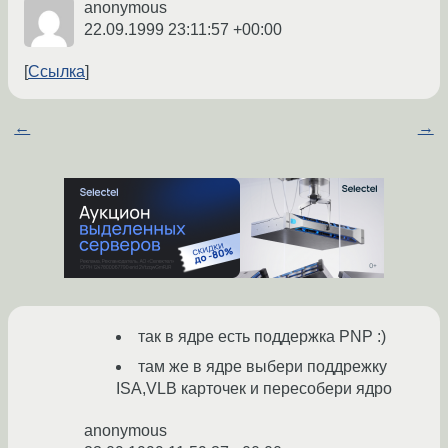
anonymous
22.09.1999 23:11:57 +00:00
Ссылка
←
→
так в ядре есть поддержка PNP :)
там же в ядре выбери поддрежку
ISA,VLB карточек и пересобери ядро
anonymous