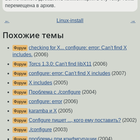
перемещена в архив.
←
Linux-install
→
Похожие темы
checking for X... configure: error: Can't find X
Форум
includes.
(2006)
Torcs 1.3.0: Can't find libX11
(2006)
Форум
configure: error: Can't find X includes
(2007)
Форум
X includes
(2005)
Форум
Проблема с ./configure
(2004)
Форум
configure: error
(2006)
Форум
karamba и X
(2005)
Форум
Configure пишет ..., кого ему поставить?
(2002)
Форум
./configure
(2003)
Форум
проблемы при конфигурации
(2004)
Форум