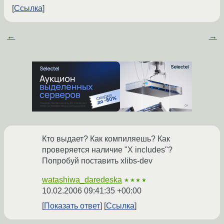
Ссылка
←
→
Кто выдает? Как компиляешь? Как
проверяется наличие "X includes"?
Попробуй поставить xlibs-dev
watashiwa_daredeska
★★★★
10.02.2006 09:41:35 +00:00
Показать ответ
Ссылка