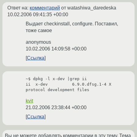
Ответ на:
комментарий
от watashiwa_daredeska
10.02.2006 09:41:35 +00:00
Выдает checkinstall, configure. Поставил,
тоже самое
anonymous
10.02.2006 14:09:58 +00:00
Ссылка
~$ dpkg -l x-dev |grep ii

ii  x-dev          6.9.0.dfsg.1-4 X 
kvit
21.02.2006 23:38:44 +00:00
Ссылка
Вы не можете добавлять комментарии в эту тему. Тема