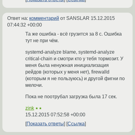
Ответ на:
комментарий
от SANSLAR
15.12.2015
07:44:32 +00:00
Та же ошибка - всё грузится за 8 с. Ошибка
тут не при чём.
systemd-analyze blame, systemd-analyze
critical-chain и смотри кто у тебя тормозит. У
меня была ненужная инициализация
рейдов (которых у меня нет), firewalld
(которым я не пользуюсь) и другой фигни по
мелочи.
Пока не поотрубал загрузка была 17 сек.
zink
★★
15.12.2015 07:52:58 +00:00
Показать ответы
Ссылка