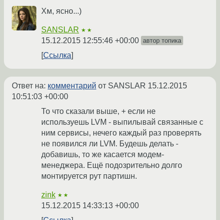
Хм, ясно...)
SANSLAR
★★
15.12.2015 12:55:46 +00:00
автор топика
Ссылка
Ответ на:
комментарий
от SANSLAR
15.12.2015
10:51:03 +00:00
То что сказали выше, + если не
используешь LVM - выпилывай связанные с
ним сервисы, нечего каждый раз проверять
не появился ли LVM. Будешь делать -
добавишь, то же касается модем-
менеджера. Ещё подозрительно долго
монтируется рут партишн.
zink
★★
15.12.2015 14:33:13 +00:00