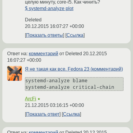
целую минуту, core-i5. Как чинить?
$ systemd-analyze plot
Deleted
20.12.2015 16:07:27 +00:00
Показать ответы
Ссылка
Ответ на:
комментарий
от Deleted
20.12.2015
16:07:27 +00:00
Я не такая как все. Fedora 23 (комментарий)
systemd-analyze blame

ArcFi
★
21.12.2015 03:16:15 +00:00
Показать ответ
Ссылка
Ответ на:
комментарий
от Deleted
20.12.2015