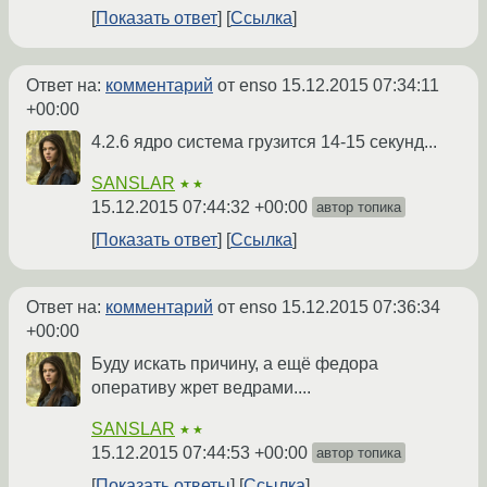
Показать ответ
Ссылка
Ответ на:
комментарий
от enso
15.12.2015 07:34:11
+00:00
4.2.6 ядро система грузится 14-15 секунд...
SANSLAR
★★
15.12.2015 07:44:32 +00:00
автор топика
Показать ответ
Ссылка
Ответ на:
комментарий
от enso
15.12.2015 07:36:34
+00:00
Буду искать причину, а ещё федора
оперативу жрет ведрами....
SANSLAR
★★
15.12.2015 07:44:53 +00:00
автор топика
Показать ответы
Ссылка