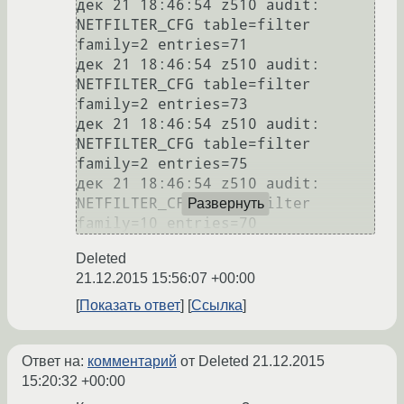
дек 21 18:46:54 z510 audit: 
NETFILTER_CFG table=filter 
family=2 entries=71

дек 21 18:46:54 z510 audit: 
NETFILTER_CFG table=filter 
family=2 entries=73

дек 21 18:46:54 z510 audit: 
NETFILTER_CFG table=filter 
family=2 entries=75

дек 21 18:46:54 z510 audit: 
NETFILTER_CFG table=filter 
Развернуть
Deleted
21.12.2015 15:56:07 +00:00
Показать ответ
Ссылка
Ответ на:
комментарий
от Deleted
21.12.2015
15:20:32 +00:00