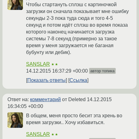
Чтобы стартануть сплэш с картиночкой
загрузки он сначала показывает мне ошибку
секунды 2-3 пока туда сюда и того 4-5
секунд и потом идёт сплэш во время показа
которого наконец начинается загрузка
системы 7-8 секунд (примерно за такое
время у меня загружается не баганая
бубунту или дебик).
SANSLAR
★★
14.12.2015 16:37:29 +00:00
автор топика
Показать ответы
Ссылка
Ответ на:
комментарий
от Deleted
14.12.2015
16:34:05 +00:00
В общем, меня просто бесит эта хрень во
время загрузки.. Хочу избавиться.
SANSLAR
★★