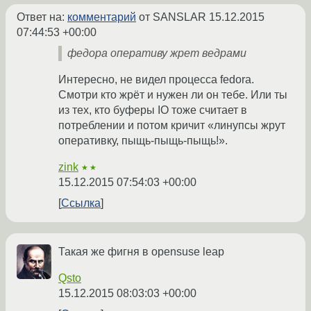
Ответ на:
комментарий
от SANSLAR
15.12.2015
07:44:53 +00:00
федора оперативу жрет ведрами
Интересно, не видел процесса fedora.
Смотри кто жрёт и нужен ли он тебе. Или ты
из тех, кто буферы IO тоже считает в
потреблении и потом кричит «линупсы жрут
оперативку, пыщь-пыщь-пыщь!».
zink
★★
15.12.2015 07:54:03 +00:00
Ссылка
Такая же фигня в opensuse leap
Qsto
15.12.2015 08:03:03 +00:00