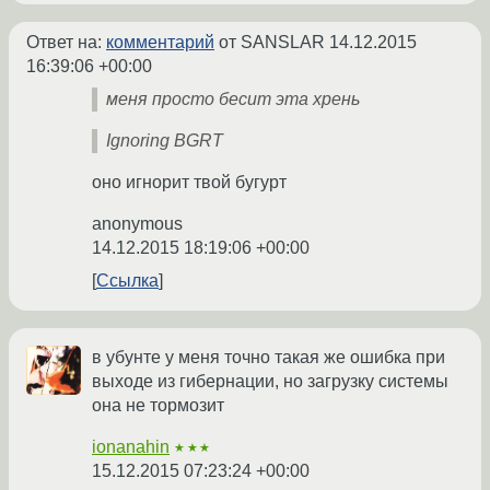
Ответ на:
комментарий
от SANSLAR
14.12.2015
16:39:06 +00:00
меня просто бесит эта хрень
Ignoring BGRT
оно игнорит твой бугурт
anonymous
14.12.2015 18:19:06 +00:00
Ссылка
в убунте у меня точно такая же ошибка при
выходе из гибернации, но загрузку системы
она не тормозит
ionanahin
★★★
15.12.2015 07:23:24 +00:00