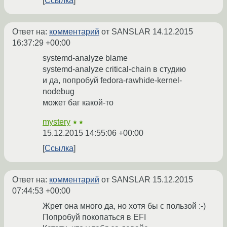
Ссылка
Ответ на:
комментарий
от SANSLAR
14.12.2015
16:37:29 +00:00
systemd-analyze blame
systemd-analyze critical-chain в студию
и да, попробуй fedora-rawhide-kernel-
nodebug
может баг какой-то
mystery
★★
15.12.2015 14:55:06 +00:00
Ссылка
Ответ на:
комментарий
от SANSLAR
15.12.2015
07:44:53 +00:00
Жрет она много да, но хотя бы с пользой :-)
Попробуй покопаться в EFI