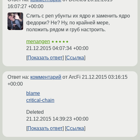
16:07:27 +00:00
Слить с реп убунты их ядро и заменить ядро
федорки? Не? Ну, по крайней мере,
положить рядом и груб настроить.
menangen
★★★★★
21.12.2015 04:07:34 +00:00
Показать ответ
Ссылка
Ответ на:
комментарий
от ArcFi
21.12.2015 03:16:15
+00:00
blame
critical-chain
Deleted
21.12.2015 14:39:23 +00:00
Показать ответ
Ссылка