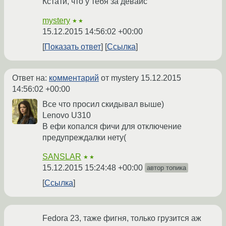
Кстати, что у тебя за девайс
mystery
★★
15.12.2015 14:56:02 +00:00
Показать ответ
Ссылка
Ответ на:
комментарий
от mystery
15.12.2015
14:56:02 +00:00
Все что просил скидывал выше)
Lenovo U310
В ефи копался фичи для отключение
предупреждалки нету(
SANSLAR
★★
15.12.2015 15:24:48 +00:00
автор топика
Ссылка
Fedora 23, таже фигня, только грузится аж