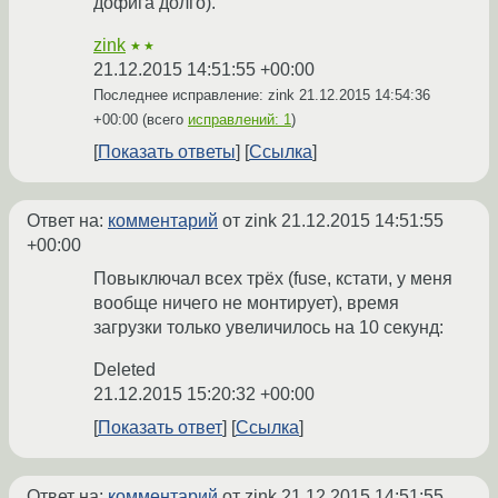
дофига долго).
zink
★★
21.12.2015 14:51:55 +00:00
Последнее исправление: zink
21.12.2015 14:54:36
+00:00
(всего
исправлений: 1
)
Показать ответы
Ссылка
Ответ на:
комментарий
от zink
21.12.2015 14:51:55
+00:00
Повыключал всех трёх (fuse, кстати, у меня
вообще ничего не монтирует), время
загрузки только увеличилось на 10 секунд:
Deleted
21.12.2015 15:20:32 +00:00
Показать ответ
Ссылка
Ответ на:
комментарий
от zink
21.12.2015 14:51:55