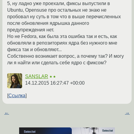
5, ну ладно уже проехали, фиксы выпустили в
Ubuntu, Opensuse про остальных не знаю не
пробовал ну суть в том что в выше перечисленных
после обновления ядрышка данного
предупреждения нет.
Но не Fedora, как была эта ошибка так и есть, как
обновляли в репозиториях ядра без нужного мне
фикса так и обновляют...
Собственно возникает вопрос, а почему так? И могу
ли я найти или сделать себе ядро с фиксом?
SANSLAR
★★
14.12.2015 16:27:47 +00:00
Ссылка
←
→