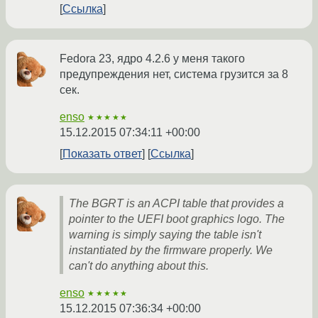
Ссылка
Fedora 23, ядро 4.2.6 у меня такого
предупреждения нет, система грузится за 8
сек.
enso
★★★★★
15.12.2015 07:34:11 +00:00
Показать ответ
Ссылка
The BGRT is an ACPI table that provides a
pointer to the UEFI boot graphics logo. The
warning is simply saying the table isn't
instantiated by the firmware properly. We
can't do anything about this.
enso
★★★★★
15.12.2015 07:36:34 +00:00