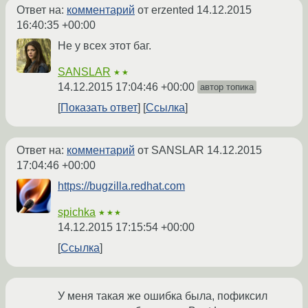
Ответ на:
комментарий
от erzented
14.12.2015
16:40:35 +00:00
Не у всех этот баг.
SANSLAR
★★
14.12.2015 17:04:46 +00:00
автор топика
Показать ответ
Ссылка
Ответ на:
комментарий
от SANSLAR
14.12.2015
17:04:46 +00:00
https://bugzilla.redhat.com
spichka
★★★
14.12.2015 17:15:54 +00:00
Ссылка
У меня такая же ошибка была, пофиксил