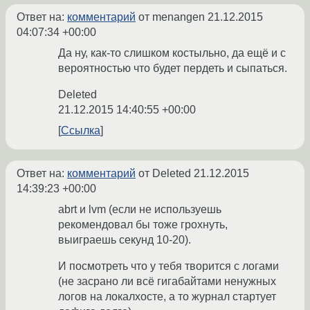
Ответ на:
комментарий
от menangen
21.12.2015
04:07:34 +00:00
Да ну, как-то слишком костыльно, да ещё и с
вероятностью что будет пердеть и сыпаться.
Deleted
21.12.2015 14:40:55 +00:00
Ссылка
Ответ на:
комментарий
от Deleted
21.12.2015
14:39:23 +00:00
abrt и lvm (если не используешь
рекомендовал бы тоже грохнуть,
выиграешь секунд 10-20).
И посмотреть что у тебя творится с логами
(не засрано ли всё гигабайтами ненужных
логов на локалхосте, а то журнал стартует