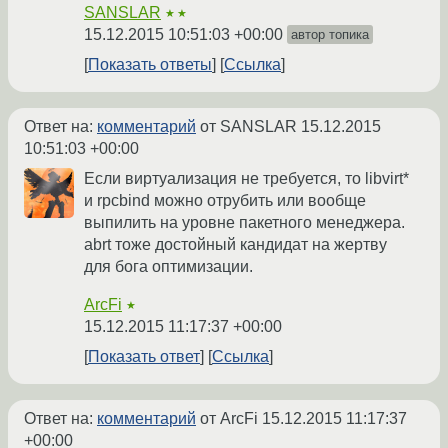
SANSLAR
★★
15.12.2015 10:51:03 +00:00
автор топика
Показать ответы
Ссылка
Ответ на:
комментарий
от SANSLAR
15.12.2015
10:51:03 +00:00
Если виртуализация не требуется, то libvirt*
и rpcbind можно отрубить или вообще
выпилить на уровне пакетного менеджера.
abrt тоже достойный кандидат на жертву
для бога оптимизации.
ArcFi
★
15.12.2015 11:17:37 +00:00
Показать ответ
Ссылка
Ответ на:
комментарий
от ArcFi
15.12.2015 11:17:37
+00:00