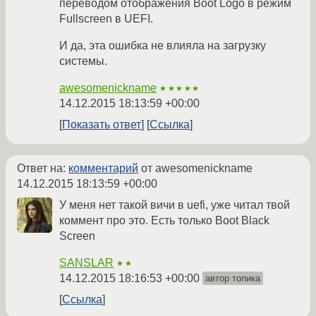
переводом отображения Boot Logo в режим
Fullscreen в UEFI.
И да, эта ошибка не влияла на загрузку
системы.
awesomenickname
★★★★★
14.12.2015 18:13:59 +00:00
Показать ответ
Ссылка
Ответ на:
комментарий
от awesomenickname
14.12.2015 18:13:59 +00:00
У меня нет такой вичи в uefi, уже читал твой
коммент про это. Есть только Boot Black
Screen
SANSLAR
★★
14.12.2015 18:16:53 +00:00
автор топика
Ссылка