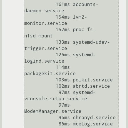
           161ms accounts-
daemon.service

           154ms lvm2-
monitor.service

           152ms proc-fs-
nfsd.mount

           133ms systemd-udev-
trigger.service

           126ms systemd-
logind.service

           114ms 
packagekit.service

           103ms polkit.service

           102ms abrtd.service

            97ms systemd-
vconsole-setup.service

            97ms 
ModemManager.service

            96ms chronyd.service

            86ms mcelog.service
