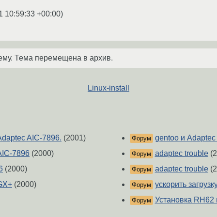
1 10:59:33 +00:00
)
ему. Тема перемещена в архив.
Linux-install
Adaptec AIC-7896.
(2001)
gentoo и Adapte
Форум
AIC-7896
(2000)
adaptec trouble
(2
Форум
6
(2000)
adaptec trouble
(2
Форум
0GX+
(2000)
ускорить загрузк
Форум
Установка RH62 
Форум