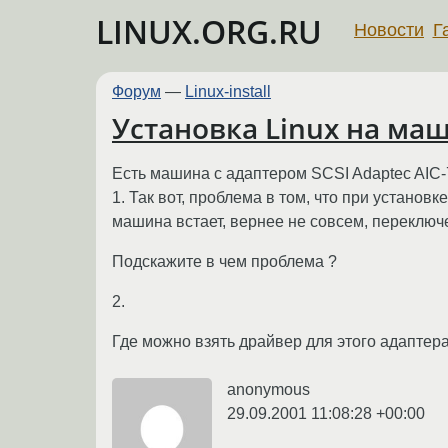
LINUX.ORG.RU
Новости
Г
Форум
—
Linux-install
Установка Linux на маши
Есть машина с адаптером SCSI Adaptec AIC-7
1. Так вот, проблема в том, что при установ
машина встает, вернее не совсем, переключ
Подскажите в чем проблема ?
2.
Где можно взять драйвер для этого адаптера
anonymous
29.09.2001 11:08:28 +00:00