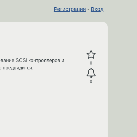
Регистрация
-
Вход
ирование SCSI контроллеров и
0
е предвидится.
0