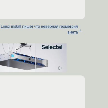
Linux install пишет что неверная геометрия
→
винта