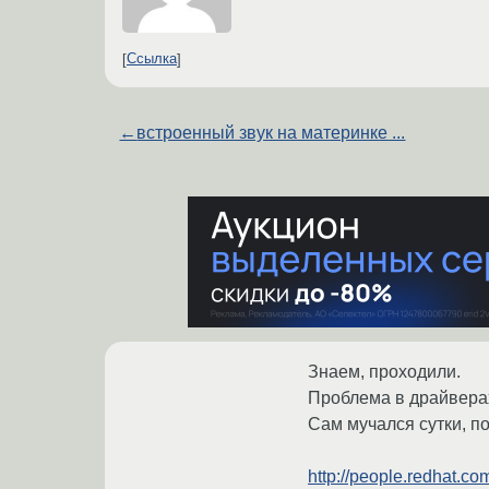
Ссылка
←
встроенный звук на материнке ...
Знаем, проходили.
Проблема в драйвера
Сам мучался сутки, по
http://people.redhat.co