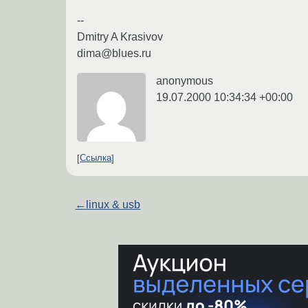
--
Dmitry A Krasivov
dima@blues.ru
anonymous
19.07.2000 10:34:34 +00:00
Ссылка
←
linux & usb