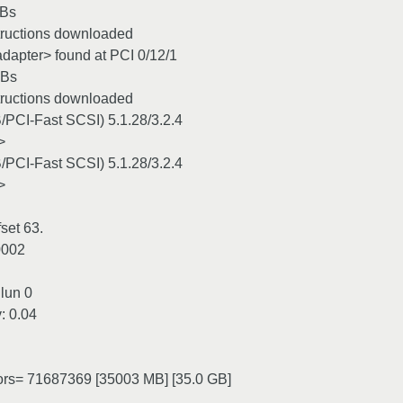
CBs
tructions downloaded
dapter> found at PCI 0/12/1
CBs
tructions downloaded
PCI-Fast SCSI) 5.1.28/3.2.4
>
PCI-Fast SCSI) 5.1.28/3.2.4
>
set 63.
0002
 lun 0
 0.04
tors= 71687369 [35003 MB] [35.0 GB]