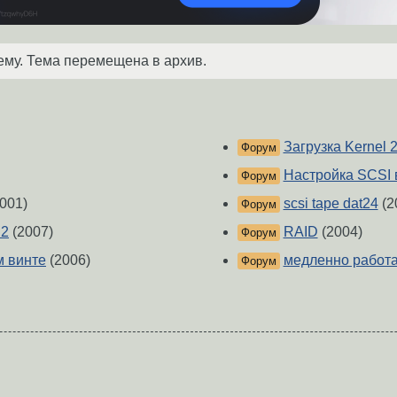
ему. Тема перемещена в архив.
Загрузка Kernel 2
Форум
Настройка SCSI 
Форум
001)
scsi tape dat24
(2
Форум
U2
(2007)
RAID
(2004)
Форум
м винте
(2006)
медленно работае
Форум