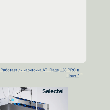
Работает ли карчточка ATI Rage 128 PRO в
→
Linux ?