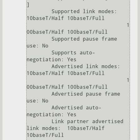
]

	Supported link modes:   
10baseT/Half 10baseT/Full 

	                        1
00baseT/Half 100baseT/Full 

	Supported pause frame 
use: No

	Supports auto-
negotiation: Yes

	Advertised link modes:  
10baseT/Half 10baseT/Full 

	                        1
00baseT/Half 100baseT/Full 

	Advertised pause frame 
use: No

	Advertised auto-
negotiation: Yes

	Link partner advertised 
link modes:  10baseT/Half 
10baseT/Full 
