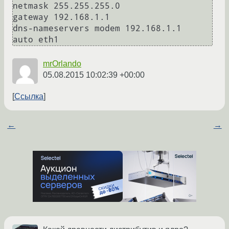
netmask 255.255.255.0

gateway 192.168.1.1

dns-nameservers modem 192.168.1.1

mrOrlando
05.08.2015 10:02:39 +00:00
Ссылка
←
→