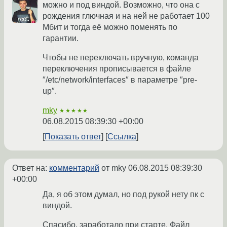
можно и под виндой. Возможно, что она с
рождения глючная и на ней не работает 100
Мбит и тогда её можно поменять по
гарантии.
Чтобы не переключать вручную, команда
переключения прописывается в файле
″/etc/network/interfaces″ в параметре ″pre-
up″.
mky
★★★★★
06.08.2015 08:39:30 +00:00
Показать ответ
Ссылка
Ответ на:
комментарий
от mky
06.08.2015 08:39:30
+00:00
Да, я об этом думал, но под рукой нету пк с
виндой.
Спасибо, заработало при старте. Файл