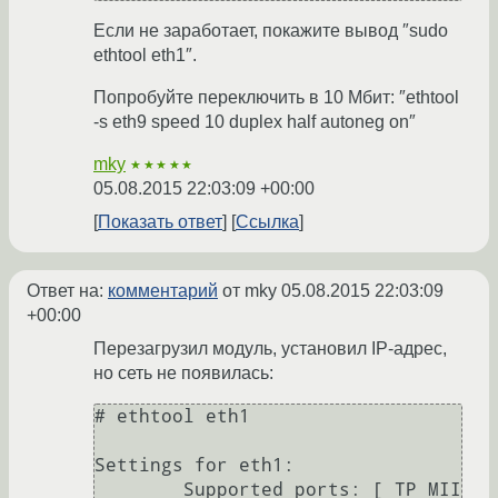
Если не заработает, покажите вывод ″sudo
ethtool eth1″.
Попробуйте переключить в 10 Мбит: ″ethtool
-s eth9 speed 10 duplex half autoneg on″
mky
★★★★★
05.08.2015 22:03:09 +00:00
Показать ответ
Ссылка
Ответ на:
комментарий
от mky
05.08.2015 22:03:09
+00:00
Перезагрузил модуль, установил IP-адрес,
но сеть не появилась:
# ethtool eth1

Settings for eth1:

	Supported ports: [ TP MII 