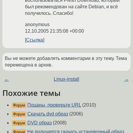
воспользоваться Fresh Download, который
был рекомендован на сайте Debian, и всё
получилось. Спасибо!
anonymous
12.10.2005 21:35:08 +00:00
Ссылка
Вы не можете добавлять комментарии в эту тему. Тема
перемещена в архив.
←
Linux-install
→
Похожие темы
Поцаны, проверьте URL
(2010)
Форум
Скачать dvd образ
(2006)
Форум
DVD образ
(2008)
Форум
Не получается скачать установочный образ
Форум