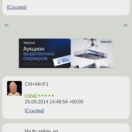
Ссылка
←
→
Ctrl+Alt+F1
i-rinat
★★★★★
25.09.2014 14:48:54 +00:00
Ссылка
На tty зайди, чо.