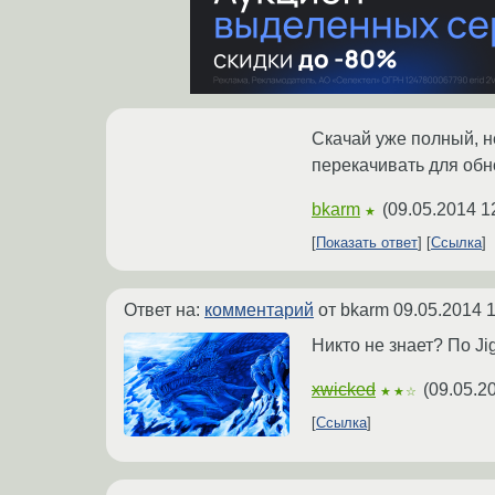
Скачай уже полный, не
перекачивать для обн
bkarm
(
09.05.2014 1
★
Показать ответ
Ссылка
Ответ на:
комментарий
от bkarm
09.05.2014 1
Никто не знает? По Ji
xwicked
(
09.05.2
★★☆
Ссылка