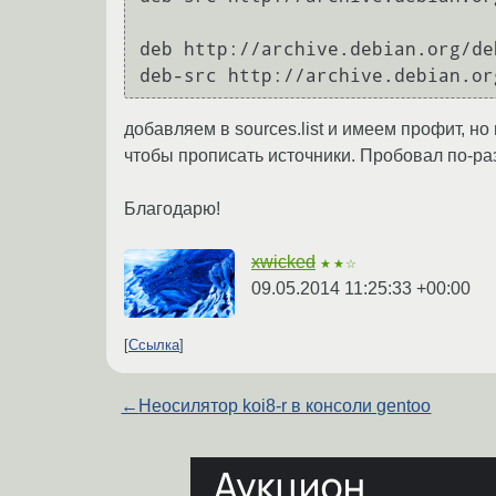
deb http://archive.debian.org/de
deb-src http://archive.debian.or
добавляем в sources.list и имеем профит, но
чтобы прописать источники. Пробовал по-раз
Благодарю!
xwicked
★★☆
09.05.2014 11:25:33 +00:00
Ссылка
←
Неосилятор koi8-r в консоли gentoo