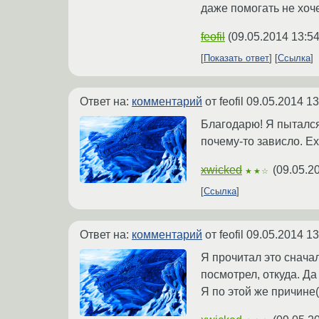
даже помогать не хоче
feofil
(
09.05.2014 13:54
Показать ответ
Ссылка
Ответ на:
комментарий
от feofil
09.05.2014 13
Благодарю! Я пытался 
почему-то зависло. Exp
xwicked
(
09.05.2
★★☆
Ссылка
Ответ на:
комментарий
от feofil
09.05.2014 13
Я прочитал это снача
посмотрел, откуда. Да
Я по этой же причине(