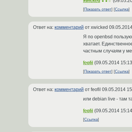
xwicked
(
09.05.2
★★☆
Показать ответ
Ссылка
Ответ на:
комментарий
от xwicked
09.05.2014
Я по openbsd пользуюс
хватает. Единственное
частным случаям у мен
feofil
(
09.05.2014 15:13
Показать ответ
Ссылка
Ответ на:
комментарий
от feofil
09.05.2014 15
или debian live - там 
feofil
(
09.05.2014 15:14
Ссылка