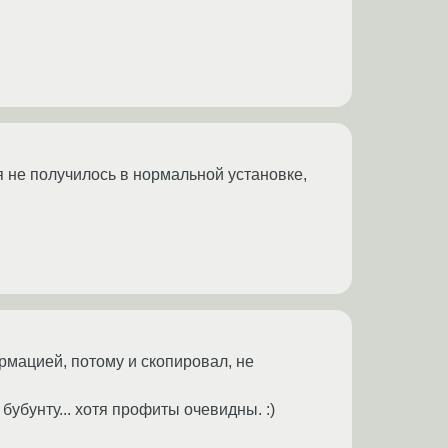
я не получилось в нормальной установке,
рмацией, потому и скопировал, не
бубунту... хотя профиты очевидны. :)