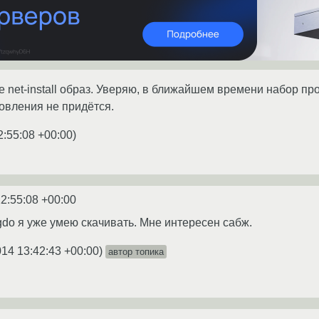
 net-install образ. Уверяю, в ближайшем времени набор про
овления не придётся.
2:55:08 +00:00
)
2:55:08 +00:00
gdo я уже умею скачивать. Мне интересен сабж.
014 13:42:43 +00:00
)
автор топика