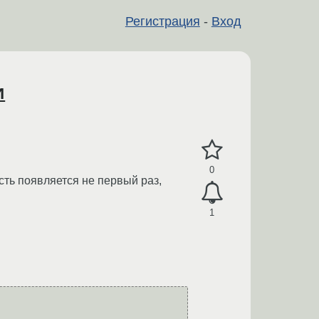
Регистрация
-
Вход
и
0
ость появляется не первый раз,
1