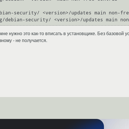
bian-security/ <version>/updates main non-fre
g/debian-security/ <version>/updates main non
 мне нужно это как-то вписать в установщике. Без базовой у
ному - не получается.