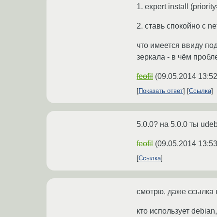
1. expert install (prio
2. ставь спокойно с ne
что имеется ввиду под
зеркала - в чём проб
feofil
(
09.05.2014 13:52
Показать ответ
Ссылка
5.0.0? на 5.0.0 ты ude
feofil
(
09.05.2014 13:53
Ссылка
смотрю, даже ссылка 
кто использует debia