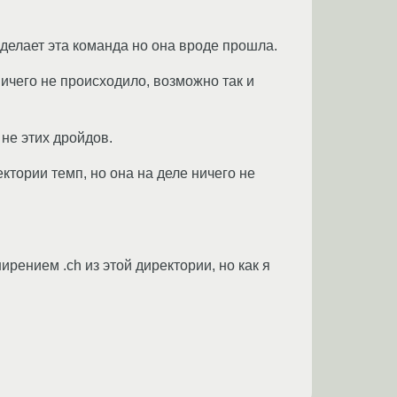
е делает эта команда но она вроде прошла.
ничего не происходило, возможно так и
 не этих дройдов.
ектории темп, но она на деле ничего не
рением .ch из этой директории, но как я