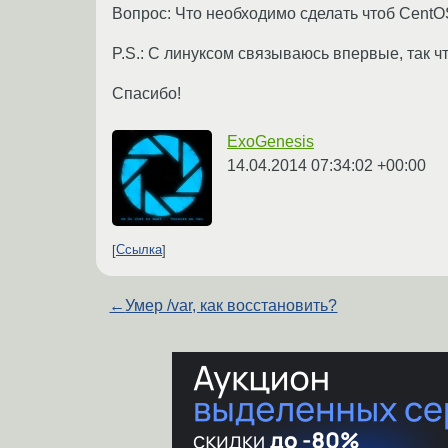
Вопрос: Что необходимо сделать чтоб Cent
P.S.: С линуксом связываюсь впервые, так чт
Спасибо!
ExoGenesis
14.04.2014 07:34:02 +00:00
Ссылка
←
Умер /var, как восстановить?