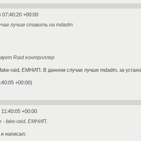
 07:40:20 +00:00
учае лучше ставить на mdadm
вует Raid контроллер
fake-raid, ЕМНИП. В данном случае лучше mdadm, за установ
:40:05 +00:00
)
 11:40:05 +00:00
- fake-raid, ЕМНИП.
 и написал: