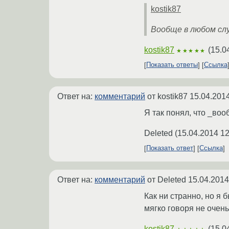
kostik87
Вообще в любом сл
kostik87
(
15.0
★★★★★
Показать ответы
Ссылка
Ответ на:
комментарий
от kostik87
15.04.2014
Я так понял, что _во
Deleted
(
15.04.2014 12
Показать ответ
Ссылка
Ответ на:
комментарий
от Deleted
15.04.2014
Как ни странно, но я 
мягко говоря не очень
kostik87
(
15.0