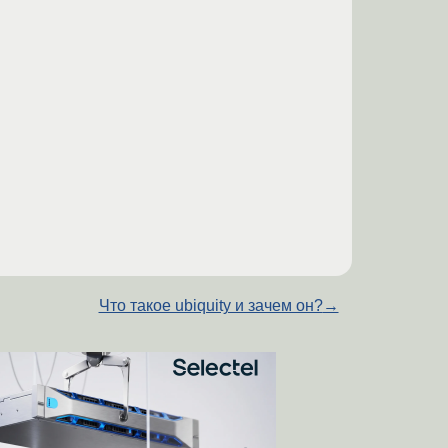
Что такое ubiquity и зачем он?
→