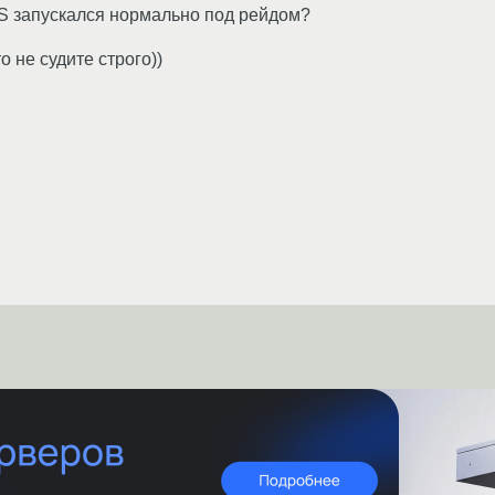
OS запускался нормально под рейдом?
о не судите строго))