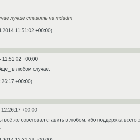
учае лучше ставить на mdadm
4.2014 11:51:02 +00:00
)
 11:51:02 +00:00
обще_ в любом случае.
:26:17 +00:00
)
 12:26:17 +00:00
бы всё же советовал ставить в любом, ибо поддержка всего 
.
4.2014 12:31:23 +00:00
)