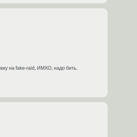
ку на fake-raid, ИМХО, надо бить.