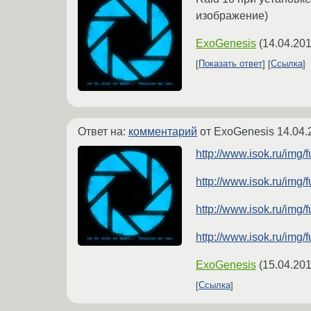
изображение)
ExoGenesis
(
14.04.201
Показать ответ
Ссылка
Ответ на:
комментарий
от ExoGenesis
14.04.
http://www.isok.ru/img
http://www.isok.ru/img
http://www.isok.ru/im
http://www.isok.ru/im
ExoGenesis
(
15.04.201
Ссылка