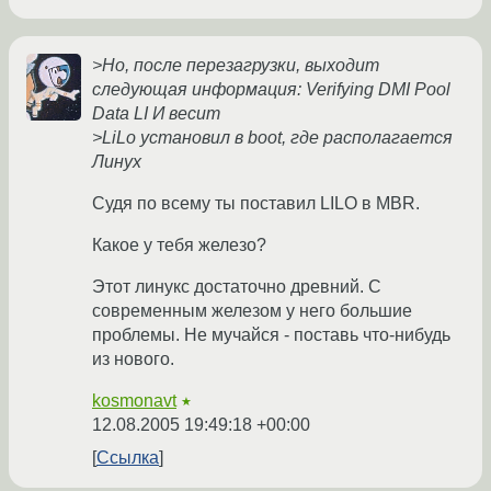
>Но, после перезагрузки, выходит
следующая информация: Verifying DMI Pool
Data LI И весит
>LiLo установил в boot, где располагается
Линух
Судя по всему ты поставил LILO в MBR.
Какое у тебя железо?
Этот линукс достаточно древний. С
современным железом у него большие
проблемы. Не мучайся - поставь что-нибудь
из нового.
kosmonavt
★
12.08.2005 19:49:18 +00:00
Ссылка