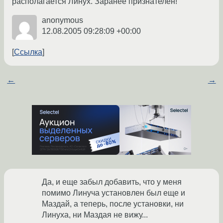
располагается Линух. Заранее признателен!
anonymous
12.08.2005 09:28:09 +00:00
Ссылка
←
→
Да, и еще забыл добавить, что у меня
помимо Линуча установлен был еще и
Маздай, а теперь, после установки, ни
Линуха, ни Маздая не вижу...