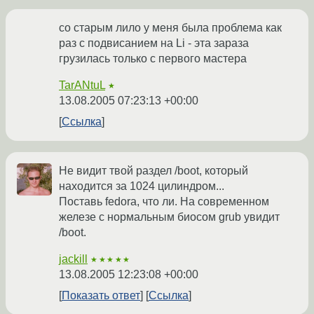
со старым лило у меня была проблема как
раз с подвисанием на Li - эта зараза
грузилась только с первого мастера
TarANtuL
★
13.08.2005 07:23:13 +00:00
Ссылка
Не видит твой раздел /boot, который
находится за 1024 цилиндром...
Поставь fedora, что ли. На современном
железе с нормальным биосом grub увидит
/boot.
jackill
★★★★★
13.08.2005 12:23:08 +00:00
Показать ответ
Ссылка