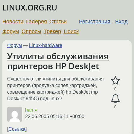
LINUX.ORG.RU
Новости
Галерея
Статьи
Регистрация
-
Вход
Форум
Опросы
Трекер
Поиск
Форум
—
Linux-hardware
Утилиты обслуживания
принтеров HP DeskJet
Существуют ли утилиты для обслуживания
принтеров (продувка сопел картриджей,
0
совмещение картриджей) hp DeskJet (hp
DeskJet 845C) под linux?
0
han
★
22.06.2005 05:16:11 +00:00
Ссылка