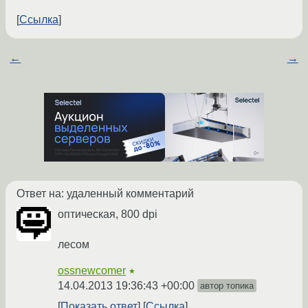
Ссылка
←
→
Ответ на: удаленный комментарий
оптическая, 800 dpi
лесом
ossnewcomer
★
14.04.2013 19:36:43 +00:00
автор топика
Показать ответ
Ссылка