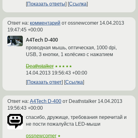
Показать ответы
Ссылка
Ответ на:
комментарий
от ossnewcomer
14.04.2013
19:47:45 +00:00
A4Tech D-400
проводная мышь, оптическая, 1000 dpi,
USB, 3 кнопки, 1 колёсико с нажатием
Deathstalker
★★★★★
14.04.2013 19:56:43 +00:00
Показать ответ
Ссылка
Ответ на:
A4Tech D-400
от Deathstalker
14.04.2013
19:56:43 +00:00
спасибо, дружище, требования перечитай и
не пости пожалуйста LED-мыши
ossnewcomer
★