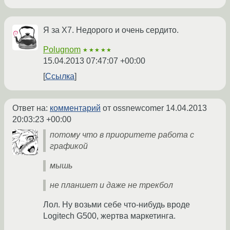
Я за X7. Недорого и очень сердито.
Polugnom
★★★★★
15.04.2013 07:47:07 +00:00
Ссылка
Ответ на:
комментарий
от ossnewcomer
14.04.2013
20:03:23 +00:00
потому что в приоритете работа с
графикой
мышь
не планшет и даже не трекбол
Лол. Ну возьми себе что-нибудь вроде
Logitech G500, жертва маркетинга.