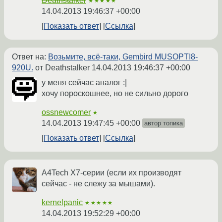
Deathstalker
★★★★★
14.04.2013 19:46:37 +00:00
Показать ответ
Ссылка
Ответ на:
Возьмите, всё-таки, Gembird MUSOPTI8-
920U.
от Deathstalker
14.04.2013 19:46:37 +00:00
у меня сейчас аналог :|
хочу пороскошнее, но не сильно дорого
ossnewcomer
★
14.04.2013 19:47:45 +00:00
автор топика
Показать ответ
Ссылка
A4Tech X7-серии (если их производят
сейчас - не слежу за мышами).
kernelpanic
★★★★★
14.04.2013 19:52:29 +00:00