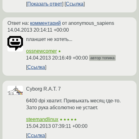
Показать ответ
Ссылка
Ответ на:
комментарий
от anonymous_sapiens
14.04.2013 20:14:11 +00:00
планшет не хотеть...
ossnewcomer
★
14.04.2013 20:16:49 +00:00
автор топика
Ссылка
Cyborg R.A.T. 7
6400 dpi хватит. Привыкать месяц где-то.
Зато рука абсолютно не устает.
steemandlinux
★★★★★
15.04.2013 07:39:11 +00:00
Ссылка