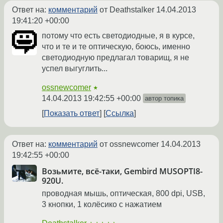
Ответ на:
комментарий
от Deathstalker
14.04.2013
19:41:20 +00:00
потому что есть светодиодные, я в курсе,
что и те и те оптическую, боюсь, именно
светодиодную предлагал товарищ, я не
успел выгуглить...
ossnewcomer
★
14.04.2013 19:42:55 +00:00
автор топика
Показать ответ
Ссылка
Ответ на:
комментарий
от ossnewcomer
14.04.2013
19:42:55 +00:00
Возьмите, всё-таки, Gembird MUSOPTI8-
920U.
проводная мышь, оптическая, 800 dpi, USB,
3 кнопки, 1 колёсико с нажатием