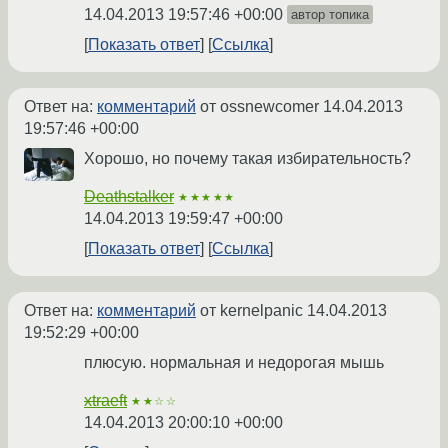
14.04.2013 19:57:46 +00:00
автор топика
Показать ответ
Ссылка
Ответ на:
комментарий
от ossnewcomer
14.04.2013
19:57:46 +00:00
Хорошо, но почему такая избирательность?
Deathstalker
★★★★★
14.04.2013 19:59:47 +00:00
Показать ответ
Ссылка
Ответ на:
комментарий
от kernelpanic
14.04.2013
19:52:29 +00:00
плюсую. нормальная и недорогая мышь
xtraeft
★★☆☆
14.04.2013 20:00:10 +00:00