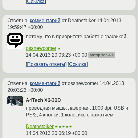
Ссылка
Ответ на:
комментарий
от Deathstalker
14.04.2013
19:59:47 +00:00
потому что в приоритете работа с графикой
ossnewcomer
★
14.04.2013 20:03:23 +00:00
автор топика
Показать ответы
Ссылка
Ответ на:
комментарий
от ossnewcomer
14.04.2013
20:03:23 +00:00
A4Tech X6-30D
проводная мышь, лазерная, 1000 dpi, USB и
PS/2, 4 кнопки, 1 колёсико с нажатием
Deathstalker
★★★★★
14.04.2013 20:06:19 +00:00