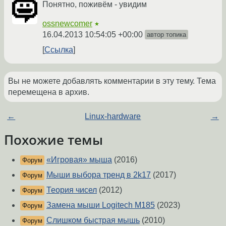
Понятно, поживём - увидим
ossnewcomer
★
16.04.2013 10:54:05 +00:00
автор топика
Ссылка
Вы не можете добавлять комментарии в эту тему. Тема
перемещена в архив.
←
Linux-hardware
→
Похожие темы
«Игровая» мыша
(2016)
Форум
Мыши выбора тренд в 2k17
(2017)
Форум
Теория чисел
(2012)
Форум
Замена мыши Logitech M185
(2023)
Форум
Слишком быстрая мышь
(2010)
Форум