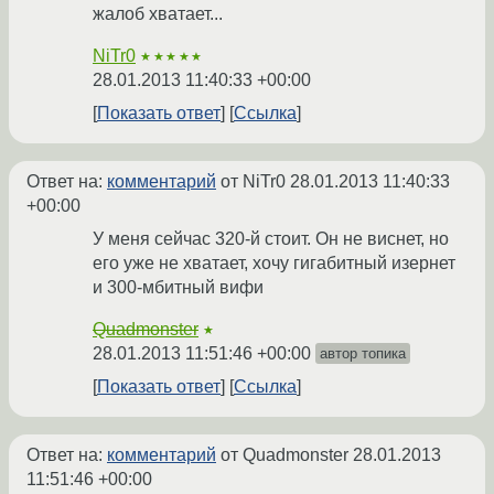
жалоб хватает...
NiTr0
★★★★★
28.01.2013 11:40:33 +00:00
Показать ответ
Ссылка
Ответ на:
комментарий
от NiTr0
28.01.2013 11:40:33
+00:00
У меня сейчас 320-й стоит. Он не виснет, но
его уже не хватает, хочу гигабитный изернет
и 300-мбитный вифи
Quadmonster
★
28.01.2013 11:51:46 +00:00
автор топика
Показать ответ
Ссылка
Ответ на:
комментарий
от Quadmonster
28.01.2013
11:51:46 +00:00