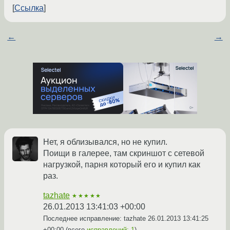
Ссылка
←
→
Нет, я облизывался, но не купил.
Поищи в галерее, там скриншот с сетевой
нагрузкой, парня который его и купил как
раз.
tazhate
★★★★★
26.01.2013 13:41:03 +00:00
Последнее исправление: tazhate
26.01.2013 13:41:25
+00:00
(всего
исправлений: 1
)