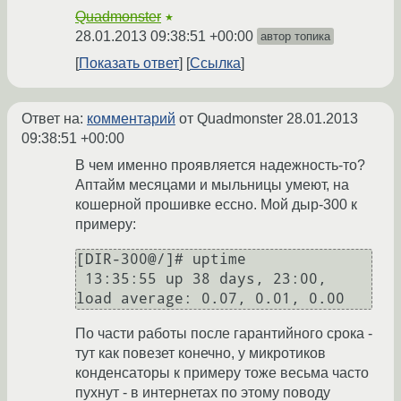
Quadmonster
★
28.01.2013 09:38:51 +00:00
автор топика
Показать ответ
Ссылка
Ответ на:
комментарий
от Quadmonster
28.01.2013
09:38:51 +00:00
В чем именно проявляется надежность-то?
Аптайм месяцами и мыльницы умеют, на
кошерной прошивке ессно. Мой дыр-300 к
примеру:
[DIR-300@/]# uptime

 13:35:55 up 38 days, 23:00,  
По части работы после гарантийного срока -
тут как повезет конечно, у микротиков
конденсаторы к примеру тоже весьма часто
пухнут - в интернетах по этому поводу