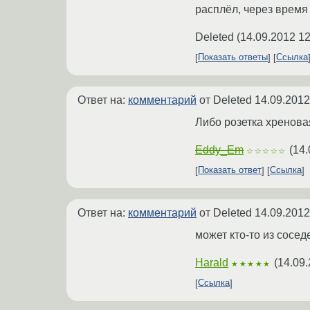
расплёл, через время
Deleted
(
14.09.2012 12
Показать ответы
Ссылка
Ответ на:
комментарий
от Deleted
14.09.2012
Либо розетка хреновая
Eddy_Em
(
14.
☆☆☆☆☆
Показать ответ
Ссылка
Ответ на:
комментарий
от Deleted
14.09.2012
может кто-то из сосе
Harald
(
14.09.
★★★★★
Ссылка