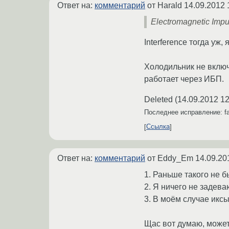
Ответ на:
комментарий
от Harald
14.09.2012 
Electromagnetic Impu
Interference тогда уж
Холодильник не включа
работает через ИБП.
Deleted
(
14.09.2012 12
Последнее исправление: f
Ссылка
Ответ на:
комментарий
от Eddy_Em
14.09.20
1. Раньше такого не б
2. Я ничего не задева
3. В моём случае иксы
Щас вот думаю, может