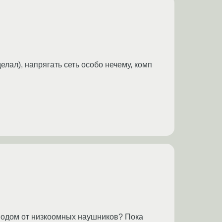
лал), напрягать сеть особо нечему, комп
роводом от низкоомных наушников? Пока