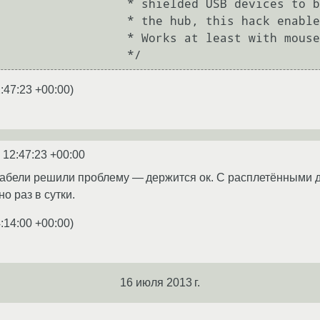
:47:23 +00:00
)
 12:47:23 +00:00
абели решили проблему — держится ок. С расплетёнными д
о раз в сутки.
:14:00 +00:00
)
16 июля 2013 г.