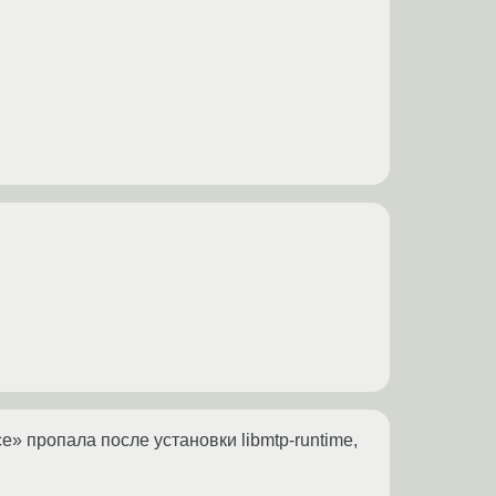
ce» пропала после установки libmtp-runtime,