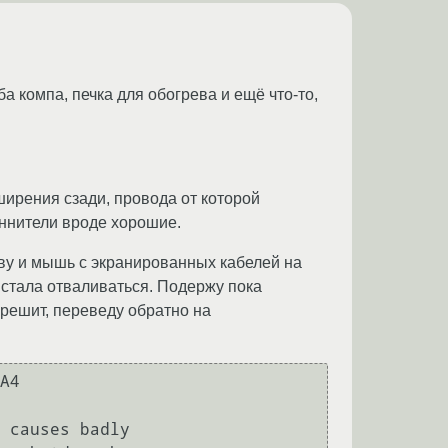
а компа, печка для обогрева и ещё что-то,
ширения сзади, провода от которой
иннители вроде хорошие.
аву и мышь с экранированных кабелей на
 стала отваливаться. Подержу пока
решит, переведу обратно на
A4
