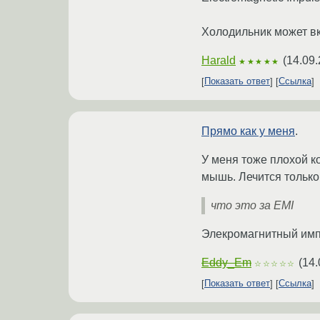
Холодильник может в
Harald
(
14.09.
★★★★★
Показать ответ
Ссылка
Прямо как у меня
.
У меня тоже плохой ко
мышь. Лечится только
что это за EMI
Элекромагнитный импу
Eddy_Em
(
14.
☆☆☆☆☆
Показать ответ
Ссылка