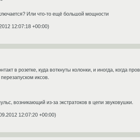
ключается? Или что-то ещё большой мощности
2012 12:07:18 +00:00
)
нтакт в розетке, куда воткнуты колонки, и иногда, когда про
 перезапуском иксов.
льс, возникающий из-за экстратоков в цепи звуковушки.
09.2012 12:07:20 +00:00
)