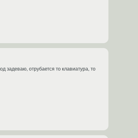
вод задеваю, отрубается то клавиатура, то