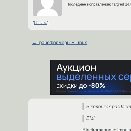
Последнее исправление: fargred
14.
Ссылка
←
Трансформеры + Linux
В колонках раздаёт
EMI
Electromagnetic Impul