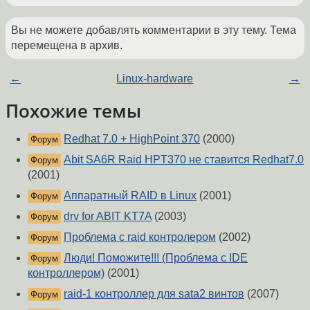
Вы не можете добавлять комментарии в эту тему. Тема
перемещена в архив.
←
Linux-hardware
→
Похожие темы
Redhat 7.0 + HighPoint 370
(2000)
Форум
Abit SA6R Raid HPT370 не ставится Redhat7.0
Форум
(2001)
Аппаратный RAID в Linux
(2001)
Форум
drv for ABIT KT7A
(2003)
Форум
Проблема с raid контролером
(2002)
Форум
Люди! Поможите!!! (Проблема с IDE
Форум
контроллером)
(2001)
raid-1 контроллер для sata2 винтов
(2007)
Форум