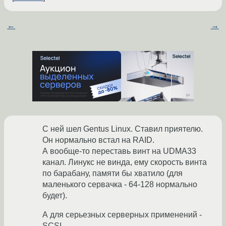
←
→
С ней шел Gentus Linux. Ставил приятелю.
Он нормально встал на RAID.
А вообще-то переставь винт на UDMA33
канал. Линукс не винда, ему скорость винта
по барабану, памяти бы хватило (для
маленького сервачка - 64-128 нормально
будет).
А для серьезных серверных применений -
SCSI.