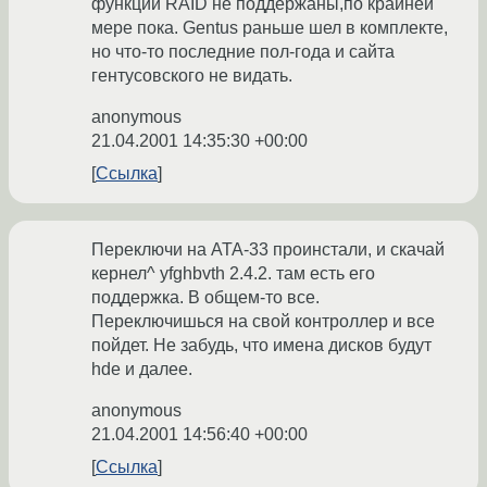
функции RAID не поддержаны,по крайней
мере пока. Gentus раньше шел в комплекте,
но что-то последние пол-года и сайта
гентусовского не видать.
anonymous
21.04.2001 14:35:30 +00:00
Ссылка
Переключи на ATA-33 проинстали, и скачай
кернел^ yfghbvth 2.4.2. там есть его
поддержка. В общем-то все.
Переключишься на свой контроллер и все
пойдет. Не забудь, что имена дисков будут
hde и далее.
anonymous
21.04.2001 14:56:40 +00:00
Ссылка