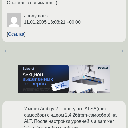
Спасибо за внимание ;).
anonymous
11.01.2005 13:03:21 +00:00
Ссылка
←
→
У меня Audigy 2. Пользуюсь ALSA(rpm-
самосбор) с ядром 2.4.26(rpm-самосбор) на
ALT. После настройки уровней в alsamixer
5.1 работает без проблем.