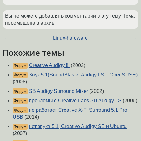
Вы не можете добавлять комментарии в эту тему. Тема
перемещена в архив.
←
Linux-hardware
→
Похожие темы
Creative Audigy !!!
(2002)
Форум
Звук 5.1(SoundBlaster Audigy LS + OpenSUSE)
Форум
(2008)
SB Audigy Surround Mixer
(2002)
Форум
проблемы с Creative Labs SB Audigy LS
(2006)
Форум
не работает Creative X-Fi Surround 5.1 Pro
Форум
USB
(2014)
нет звука 5.1; Creative Audigy SE и Ubuntu
Форум
(2007)