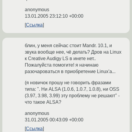
anonymous
13.01.2005 23:12:10 +00:00
Ссылка
блин, у меня сейчас стоит Mandr. 10.1, и
звука вообще нее, чё делать? Дров на Linux
к Creative Audigy LS в инете нет..
Пожалуйста помогите! я начинаю
разочароваться в приобретение Linux'а...
(я новичок прошу не говорить фразами
типа: ". Ни ALSA (1.0.6, 1.0.7, 1.0.8), ни OSS
(3.97, 3.98, 3.99) эту проблему не решают" -
что такое ALSA?
anonymous
31.01.2005 00:43:09 +00:00
Ссылка