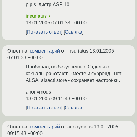
p.p.s. дистр ASP 10
insuriatus
★
13.01.2005 07:01:33 +00:00
Показать ответ
Ссылка
Ответ на:
комментарий
от insuriatus
13.01.2005
07:01:33 +00:00
Пробовал, но безуспешно. Отдельно
какналы работают. Вместе и сурронд - нет.
ALSA: alsactl store - сохраняет настройки.
anonymous
13.01.2005 09:15:43 +00:00
Показать ответ
Ссылка
Ответ на:
комментарий
от anonymous
13.01.2005
09:15:43 +00:00