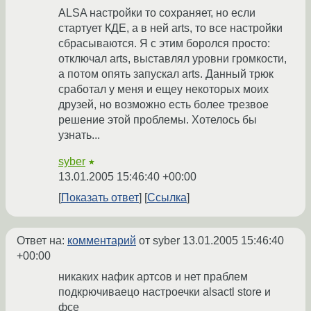
ALSA настройки то сохраняет, но если
стартует КДЕ, а в ней arts, то все настройки
сбрасываются. Я с этим боролся просто:
отключал arts, выставлял уровни громкости,
а потом опять запускал arts. Данный трюк
сработал у меня и ещеу некоторых моих
друзей, но возможно есть более трезвое
решение этой проблемы. Хотелось бы
узнать...
syber
★
13.01.2005 15:46:40 +00:00
Показать ответ
Ссылка
Ответ на:
комментарий
от syber
13.01.2005 15:46:40
+00:00
никаких нафик артсов и нет праблем
подкрючиваецо настроечки alsactl store и
фсе