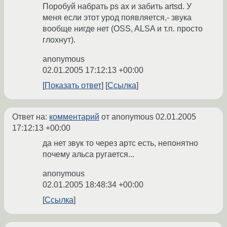
Поробуй набрать ps ax и забить artsd. У
меня если этот урод появляется,- звука
вообще нигде нет (OSS, ALSA и т.п. просто
глохнут).
anonymous
02.01.2005 17:12:13 +00:00
Показать ответ
Ссылка
Ответ на:
комментарий
от anonymous
02.01.2005
17:12:13 +00:00
да нет звук то через артс есть, непонятно
почему альса ругается...
anonymous
02.01.2005 18:48:34 +00:00
Ссылка