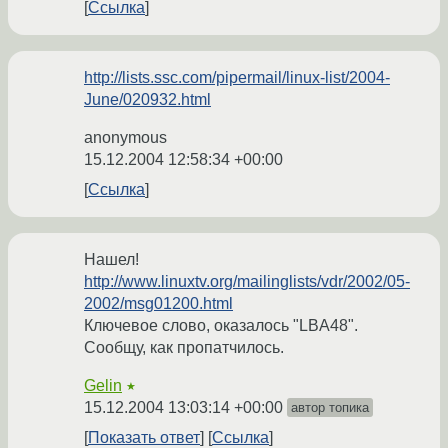
Ссылка
http://lists.ssc.com/pipermail/linux-list/2004-
June/020932.html
anonymous
15.12.2004 12:58:34 +00:00
Ссылка
Нашел!
http://www.linuxtv.org/mailinglists/vdr/2002/05-
2002/msg01200.html
Ключевое слово, оказалось "LBA48".
Сообщу, как пропатчилось.
Gelin
★
15.12.2004 13:03:14 +00:00
автор топика
Показать ответ
Ссылка