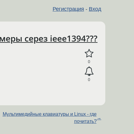
Регистрация
-
Вход
меры серез ieee1394???
0
0
Мультимедийные клавиатуры и Linux - где
→
почитать?