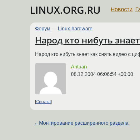
LINUX.ORG.RU
Новости
Г
Форум
—
Linux-hardware
Народ кто нибуть знает
Народ кто нибуть знает как снять видео с 
Antuan
08.12.2004 06:06:54 +00:00
Ссылка
←
Монтирование расширенного раздела