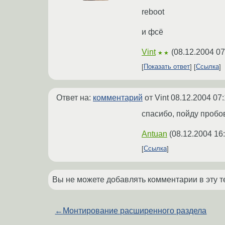
reboot
и фсё
Vint
(
08.12.2004 07
★★
Показать ответ
Ссылка
Ответ на:
комментарий
от Vint
08.12.2004 07:
спасибо, пойду пробов
Antuan
(
08.12.2004 16
Ссылка
Вы не можете добавлять комментарии в эту т
←
Монтирование расширенного раздела