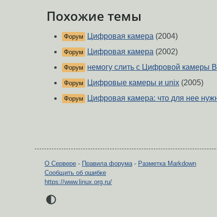
Похожие темы
Цифровая камера
(2004)
Форум
Цифровая камера
(2002)
Форум
немогу слить с Цифровой камеры 
Форум
Цифровые камеры и unix
(2005)
Форум
Цифровая камера: что для нее нуж
Форум
О Сервере
-
Правила форума
-
Разметка Markdown
Сообщить об ошибке
https://www.linux.org.ru/