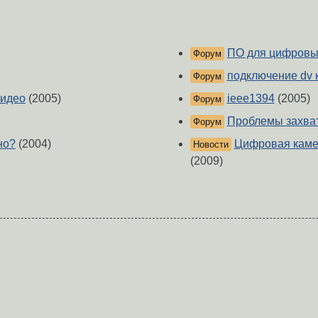
ПО для цифровых
Форум
подключение dv
Форум
Видео
(2005)
ieee1394
(2005)
Форум
Проблемы захват
Форум
но?
(2004)
Цифровая камер
Новости
(2009)