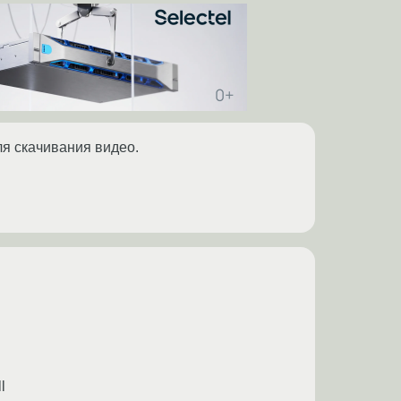
ля скачивания видео.
l