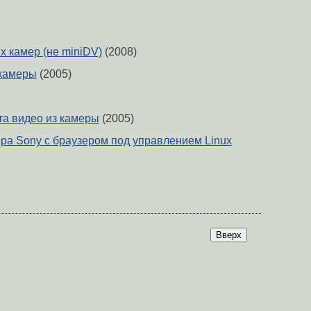
 камер (не miniDV)
(2008)
 камеры
(2005)
а видео из камеры
(2005)
а Sony с браузером под управлением Linux
Вверх