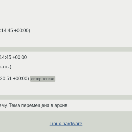
:14:45 +00:00
)
14:45 +00:00
ать.)
:20:51 +00:00
)
автор топика
ему. Тема перемещена в архив.
Linux-hardware