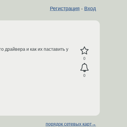
Регистрация
-
Вход
драйвера и как их паставить у
0
0
порядок сетевых карт
→