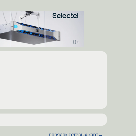
порядок сетевых карт
→