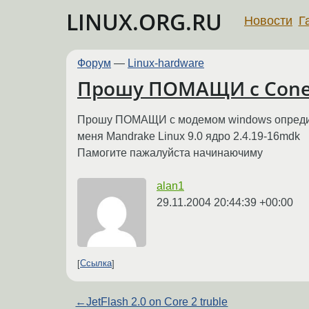
LINUX.ORG.RU
Новости
Г
Форум
—
Linux-hardware
Прошу ПОМАЩИ с Cone
Прошу ПОМАЩИ с модемом windows опредиляе
меня Mandrake Linux 9.0 ядро 2.4.19-16mdk
Памогите пажалуйста начинаючиму
alan1
29.11.2004 20:44:39 +00:00
Ссылка
←
JetFlash 2.0 on Core 2 truble