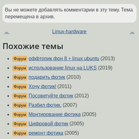
Вы не можете добавлять комментарии в эту тему. Тема
перемещена в архив.
←
Linux-hardware
→
Похожие темы
оффтопик фон 8 + linux ubuntu
(2013)
Форум
использование linux на LUKS
(2019)
Форум
подарить фотик
(2010)
Форум
Хочу фотик!
(2011)
Форум
Посоветуйте фотик
(2012)
Форум
Разбил фотик.
(2007)
Форум
Монтирование фотика
(2005)
Форум
Цифровой фотик
(2005)
Форум
ремонт фотика
(2005)
Форум