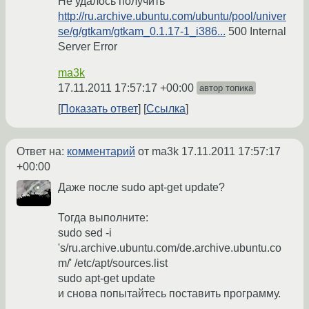
Не удалось получить
http://ru.archive.ubuntu.com/ubuntu/pool/univer
se/g/gtkam/gtkam_0.1.17-1_i386...
500 Internal
Server Error
ma3k
17.11.2011 17:57:17 +00:00
автор топика
Показать ответ
Ссылка
Ответ на:
комментарий
от ma3k
17.11.2011 17:57:17
+00:00
Даже после sudo apt-get update?
Тогда выполните:
sudo sed -i
's/ru.archive.ubuntu.com/de.archive.ubuntu.co
m/' /etc/apt/sources.list
sudo apt-get update
и снова попытайтесь поставить программу.