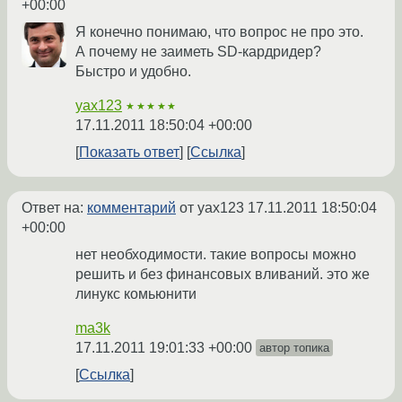
+00:00
Я конечно понимаю, что вопрос не про это.
А почему не заиметь SD-кардридер?
Быстро и удобно.
yax123
★★★★★
17.11.2011 18:50:04 +00:00
Показать ответ
Ссылка
Ответ на:
комментарий
от yax123
17.11.2011 18:50:04
+00:00
нет необходимости. такие вопросы можно
решить и без финансовых вливаний. это же
линукс комьюнити
ma3k
17.11.2011 19:01:33 +00:00
автор топика
Ссылка