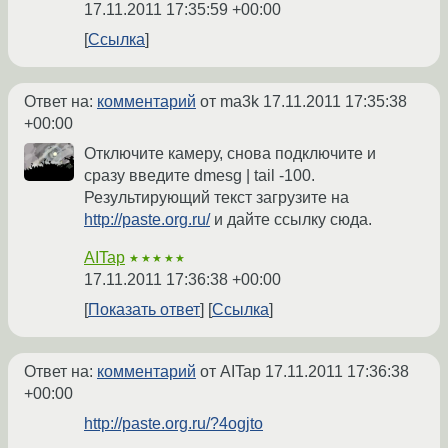
17.11.2011 17:35:59 +00:00
Ссылка
Ответ на:
комментарий
от ma3k
17.11.2011 17:35:38
+00:00
Отключите камеру, снова подключите и
сразу введите dmesg | tail -100.
Результирующий текст загрузите на
http://paste.org.ru/
и дайте ссылку сюда.
AITap
★★★★★
17.11.2011 17:36:38 +00:00
Показать ответ
Ссылка
Ответ на:
комментарий
от AITap
17.11.2011 17:36:38
+00:00
http://paste.org.ru/?4ogjto