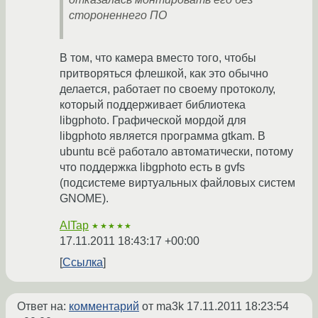
стороненнего ПО
В том, что камера вместо того, чтобы
притворяться флешкой, как это обычно
делается, работает по своему протоколу,
который поддерживает библиотека
libgphoto. Графической мордой для
libgphoto является программа gtkam. В
ubuntu всё работало автоматически, потому
что поддержка libgphoto есть в gvfs
(подсистеме виртуальных файловых систем
GNOME).
AITap
★★★★★
17.11.2011 18:43:17 +00:00
Ссылка
Ответ на:
комментарий
от ma3k
17.11.2011 18:23:54