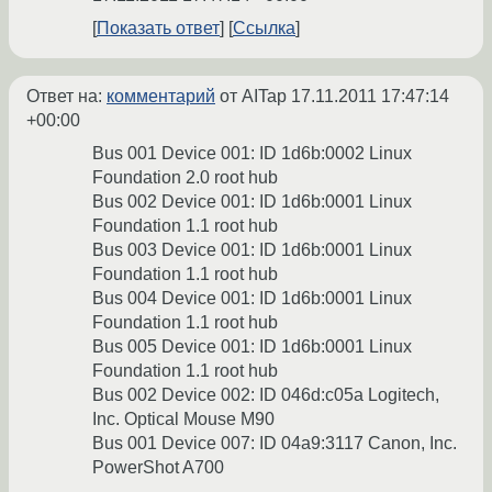
Показать ответ
Ссылка
Ответ на:
комментарий
от AITap
17.11.2011 17:47:14
+00:00
Bus 001 Device 001: ID 1d6b:0002 Linux
Foundation 2.0 root hub
Bus 002 Device 001: ID 1d6b:0001 Linux
Foundation 1.1 root hub
Bus 003 Device 001: ID 1d6b:0001 Linux
Foundation 1.1 root hub
Bus 004 Device 001: ID 1d6b:0001 Linux
Foundation 1.1 root hub
Bus 005 Device 001: ID 1d6b:0001 Linux
Foundation 1.1 root hub
Bus 002 Device 002: ID 046d:c05a Logitech,
Inc. Optical Mouse M90
Bus 001 Device 007: ID 04a9:3117 Canon, Inc.
PowerShot A700