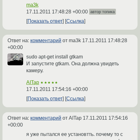
ma3k
17.11.2011 17:48:28 +00:00
автор топика
Показать ответ
Ссылка
Ответ на:
комментарий
от ma3k
17.11.2011 17:48:28
+00:00
sudo apt-get install gtkam
И запустите gtkam. Она должна увидеть
камеру.
AITap
★★★★★
17.11.2011 17:54:16 +00:00
Показать ответ
Ссылка
Ответ на:
комментарий
от AITap
17.11.2011 17:54:16
+00:00
я уже пытался ее установтть. почему то с