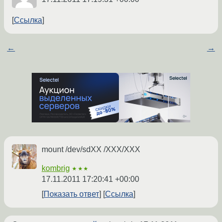
Ссылка
←
→
mount /dev/sdXX /XXX/XXX
kombrig
★★★
17.11.2011 17:20:41 +00:00
Показать ответ
Ссылка