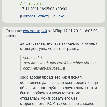
AITap
★★★★★
17.11.2011 18:05:08 +00:00
Показать ответ
Ссылка
Ответ на:
комментарий
от AITap
17.11.2011 18:05:08
+00:00
да, действительно, все так сделал и камера
стала доступна через программу.
sudo sed -i
's/ru.archive.ubuntu.com/de.archive.ubuntu.
com/' /etc/apt/sources.list
sudo apt-get update это как я понял
обновились данные с репозитариев? и еще
объясните пожалуйста в двух словах в чем
была проблема и почему система
отказалась монтировать его без
стороненнего ПО. А так большое спасибо