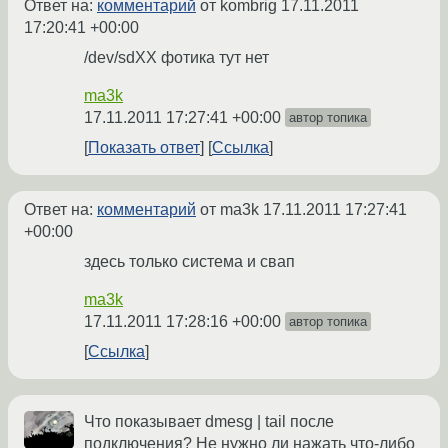
Ответ на:
комментарий
от kombrig
17.11.2011
17:20:41 +00:00
/dev/sdXX фотика тут нет
ma3k
17.11.2011 17:27:41 +00:00
автор топика
Показать ответ
Ссылка
Ответ на:
комментарий
от ma3k
17.11.2011 17:27:41
+00:00
здесь только система и свап
ma3k
17.11.2011 17:28:16 +00:00
автор топика
Ссылка
Что показывает dmesg | tail после
подключения? Не нужно ли нажать что-либо