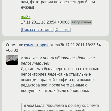
вам, фотографии позарез сегодня были
нужны!
ma3k
17.11.2011 18:23:54 +00:00
автор топика
Показать ответы
Ссылка
Ответ на:
комментарий
от ma3k
17.11.2011 18:23:54
+00:00
> это как я понял обновились данные с
репозитариев?
Да, система была переключена с глючных
репозиториев яндекса на стабильные
немецкие правкой конфига при помощи
редактора sed, после чего данные о
доступных пакетах были обновлены.
в чем была проблема и почему система
отказалась монтировать его без