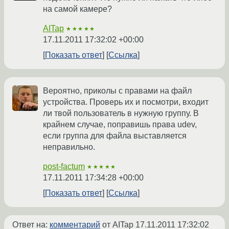
на самой камере?
AITap
★★★★★
17.11.2011 17:32:02 +00:00
Показать ответ
Ссылка
Вероятно, приколы с правами на файл
устройства. Проверь их и посмотри, входит
ли твой пользователь в нужную группу. В
крайнем случае, поправишь права udev,
если группа для файла выставляется
неправильно.
post-factum
★★★★★
17.11.2011 17:34:28 +00:00
Показать ответ
Ссылка
Ответ на:
комментарий
от AITap
17.11.2011 17:32:02