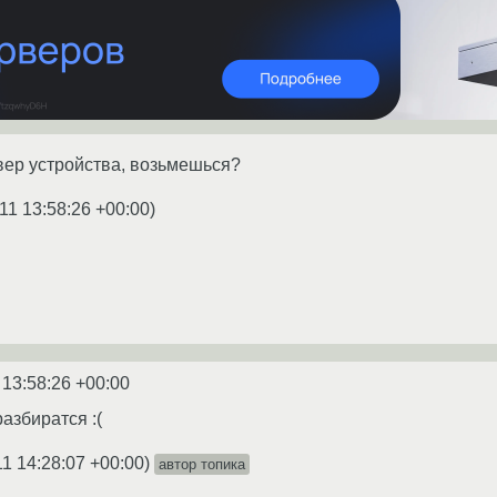
вер устройства, возьмешься?
11 13:58:26 +00:00
)
 13:58:26 +00:00
азбиратся :(
11 14:28:07 +00:00
)
автор топика