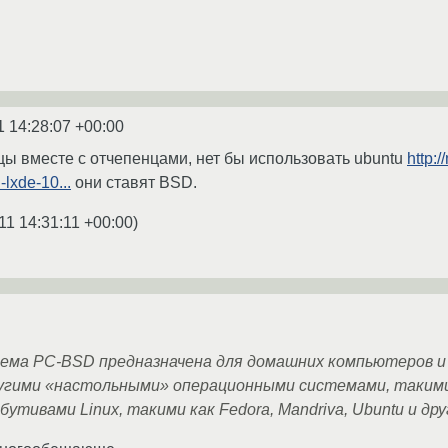
1 14:28:07 +00:00
ы вместе с отчепенцами, нет бы использовать ubuntu
http:
lxde-10...
они ставят BSD.
11 14:31:11 +00:00
)
ема PC-BSD предназначена для домашних компьютеров и 
угими «настольными» операционными системами, такими к
утивами Linux, такими как Fedora, Mandriva, Ubuntu и дру