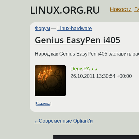
LINUX.ORG.RU
Новости
Г
Форум
—
Linux-hardware
Genius EasyPen i405
Народ как Genius EasyPen i405 заставить р
DenisPA
★★
26.10.2011 13:30:54 +00:00
Ссылка
←
Современные Optiark'и